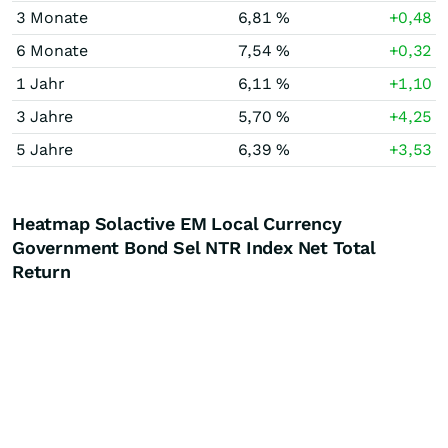
3 Monate
6,81 %
+0,48
6 Monate
7,54 %
+0,32
1 Jahr
6,11 %
+1,10
3 Jahre
5,70 %
+4,25
5 Jahre
6,39 %
+3,53
Heatmap Solactive EM Local Currency
Government Bond Sel NTR Index Net Total
Return