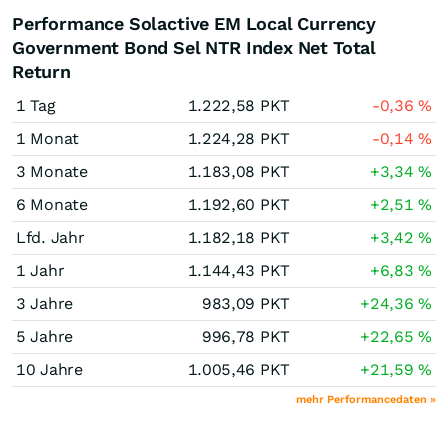
Performance Solactive EM Local Currency
Government Bond Sel NTR Index Net Total
Return
1 Tag
1.222,58
PKT
-0,36
%
1 Monat
1.224,28
PKT
-0,14
%
3 Monate
1.183,08
PKT
+3,34
%
6 Monate
1.192,60
PKT
+2,51
%
Lfd. Jahr
1.182,18
PKT
+3,42
%
1 Jahr
1.144,43
PKT
+6,83
%
3 Jahre
983,09
PKT
+24,36
%
5 Jahre
996,78
PKT
+22,65
%
10 Jahre
1.005,46
PKT
+21,59
%
mehr Performancedaten »