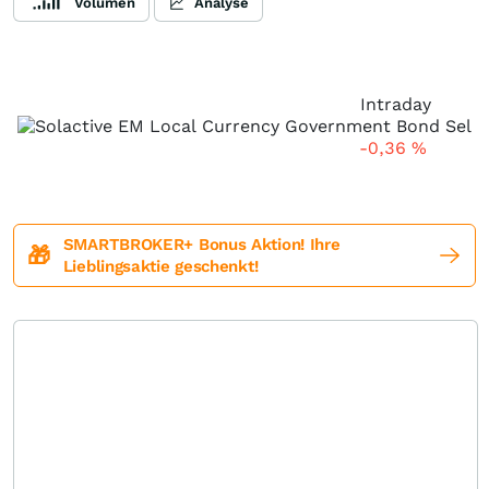
Volumen
Analyse
Intraday
-0,36
%
SMARTBROKER+ Bonus Aktion! Ihre
🎁
Lieblingsaktie geschenkt!