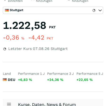
einrichten
hinzufügen
hinzufügen
Stuttgart
1.222,58
PKT
-0,36
-4,42
%
PKT
Letzter Kurs
07.08.26
Stuttgart
Land
Performance 1 J
Performance 3 J
Performance 5 J
DEU
+6,83
%
+24,36
%
+22,65
%
Kurse, Daten, News & Forum