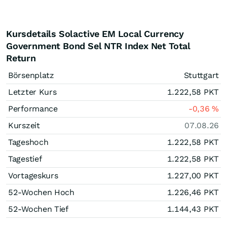
Kursdetails Solactive EM Local Currency
Government Bond Sel NTR Index Net Total
Return
Börsenplatz
Stuttgart
Letzter Kurs
1.222,58
PKT
Performance
-0,36
%
Kurszeit
07.08.26
Tageshoch
1.222,58
PKT
Tagestief
1.222,58
PKT
Vortageskurs
1.227,00
PKT
52-Wochen Hoch
1.226,46
PKT
52-Wochen Tief
1.144,43
PKT