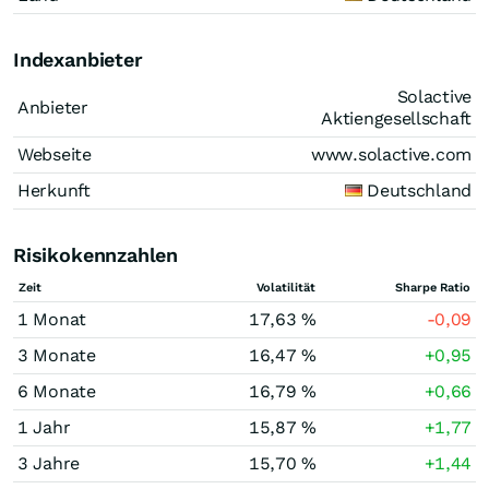
Indexanbieter
Solactive
Anbieter
Aktiengesellschaft
Webseite
www.solactive.com
Herkunft
Deutschland
Risikokennzahlen
Zeit
Volatilität
Sharpe Ratio
1 Monat
17,63 %
-0,09
3 Monate
16,47 %
+0,95
6 Monate
16,79 %
+0,66
1 Jahr
15,87 %
+1,77
3 Jahre
15,70 %
+1,44