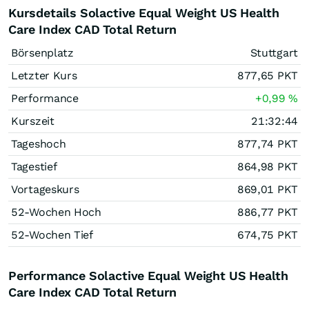
Kursdetails Solactive Equal Weight US Health
Care Index CAD Total Return
Börsenplatz
Stuttgart
Letzter Kurs
877,65
PKT
Performance
+0,99
%
Kurszeit
21:32:44
Tageshoch
877,74
PKT
Tagestief
864,98
PKT
Vortageskurs
869,01
PKT
52-Wochen Hoch
886,77
PKT
52-Wochen Tief
674,75
PKT
Performance Solactive Equal Weight US Health
Care Index CAD Total Return