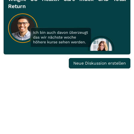
Return
Neue Diskussion erstellen