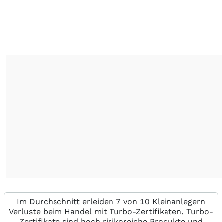
Im Durchschnitt erleiden 7 von 10 Kleinanlegern
Verluste beim Handel mit Turbo-Zertifikaten. Turbo-
Zertifikate sind hoch risikoreiche Produkte und