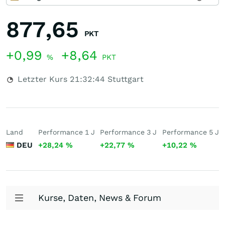
877,65
PKT
+0,99
+8,64
%
PKT
Letzter Kurs
21:32:44
Stuttgart
Land
Performance 1 J
Performance 3 J
Performance 5 J
DEU
+28,24
%
+22,77
%
+10,22
%
Kurse, Daten, News & Forum