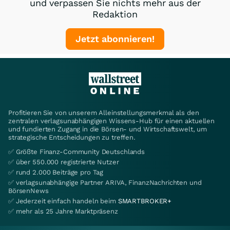
und verpassen Sie nichts mehr aus der
Redaktion
Jetzt abonnieren!
Profitieren Sie von unserem Alleinstellungsmerkmal als den
zentralen verlagsunabhängigen Wissens-Hub für einen aktuellen
und fundierten Zugang in die Börsen- und Wirtschaftswelt, um
strategische Entscheidungen zu treffen.
✅ Größte Finanz-Community Deutschlands
✅ über 550.000 registrierte Nutzer
✅ rund 2.000 Beiträge pro Tag
✅ verlagsunabhängige Partner ARIVA, FinanzNachrichten und
BörsenNews
✅ Jederzeit einfach handeln beim
SMARTBROKER+
✅ mehr als 25 Jahre Marktpräsenz