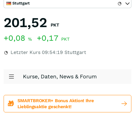
Stuttgart
201,52
PKT
+0,08
+0,17
%
PKT
Letzter Kurs
09:54:19
Stuttgart
Kurse, Daten, News & Forum
SMARTBROKER+ Bonus Aktion! Ihre
🎁
Lieblingsaktie geschenkt!