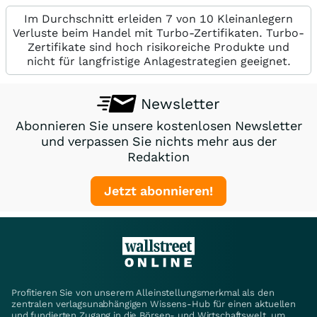
Im Durchschnitt erleiden 7 von 10 Kleinanlegern
Verluste beim Handel mit Turbo-Zertifikaten. Turbo-
Zertifikate sind hoch risikoreiche Produkte und
nicht für langfristige Anlagestrategien geeignet.
Newsletter
Abonnieren Sie unsere kostenlosen Newsletter
und verpassen Sie nichts mehr aus der
Redaktion
Jetzt abonnieren!
Profitieren Sie von unserem Alleinstellungsmerkmal als den
zentralen verlagsunabhängigen Wissens-Hub für einen aktuellen
und fundierten Zugang in die Börsen- und Wirtschaftswelt, um