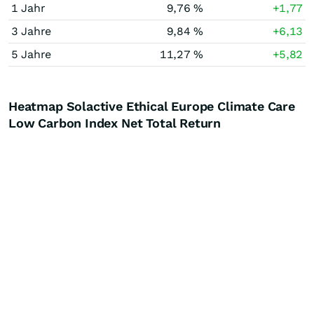
1 Jahr
9,76 %
+1,77
3 Jahre
9,84 %
+6,13
5 Jahre
11,27 %
+5,82
Heatmap Solactive Ethical Europe Climate Care
Low Carbon Index Net Total Return