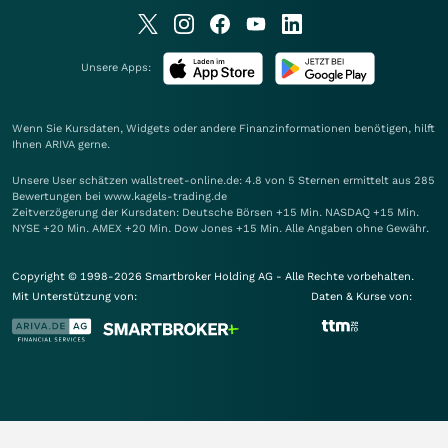
Unsere Apps:
Wenn Sie Kursdaten, Widgets oder andere Finanzinformationen benötigen, hilft
Ihnen
ARIVA
gerne.
Unsere User schätzen wallstreet-online.de: 4.8 von 5 Sternen ermittelt aus 285
Bewertungen bei www.kagels-trading.de
Zeitverzögerung der Kursdaten: Deutsche Börsen +15 Min. NASDAQ +15 Min.
NYSE +20 Min. AMEX +20 Min. Dow Jones +15 Min. Alle Angaben ohne Gewähr.
Copyright © 1998-2026 Smartbroker Holding AG - Alle Rechte vorbehalten.
Mit Unterstützung von:
Daten & Kurse von: