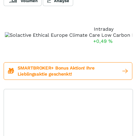
Volumen
Analyse
Intraday
+0,49
%
SMARTBROKER+ Bonus Aktion! Ihre
🎁
Lieblingsaktie geschenkt!