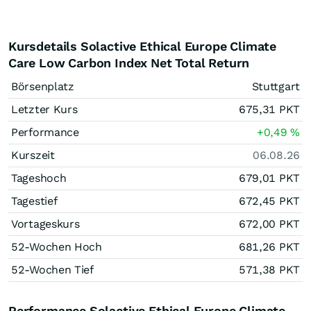
Kursdetails Solactive Ethical Europe Climate
Care Low Carbon Index Net Total Return
Börsenplatz
Stuttgart
Letzter Kurs
675,31
PKT
Performance
+0,49
%
Kurszeit
06.08.26
Tageshoch
679,01
PKT
Tagestief
672,45
PKT
Vortageskurs
672,00
PKT
52-Wochen Hoch
681,26
PKT
52-Wochen Tief
571,38
PKT
Performance Solactive Ethical Europe Climate