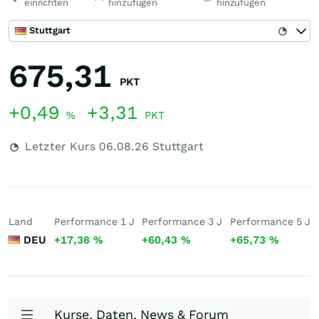
einrichten
hinzufügen
hinzufügen
Stuttgart
675,31
PKT
+0,49
+3,31
%
PKT
Letzter Kurs
06.08.26
Stuttgart
Land
Performance 1 J
Performance 3 J
Performance 5 J
DEU
+17,38
%
+60,43
%
+65,73
%
Kurse, Daten, News & Forum