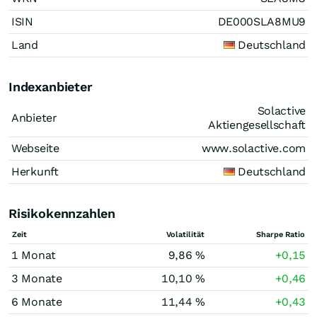
ISIN
DE000SLA8MU9
Land
Deutschland
Indexanbieter
Solactive
Anbieter
Aktiengesellschaft
Webseite
www.solactive.com
Herkunft
Deutschland
Risikokennzahlen
Zeit
Volatilität
Sharpe Ratio
1 Monat
9,86 %
+0,15
3 Monate
10,10 %
+0,46
6 Monate
11,44 %
+0,43