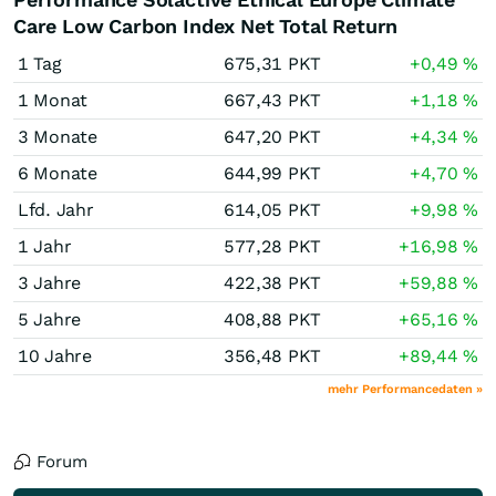
Care Low Carbon Index Net Total Return
1 Tag
675,31
PKT
+0,49
%
1 Monat
667,43
PKT
+1,18
%
3 Monate
647,20
PKT
+4,34
%
6 Monate
644,99
PKT
+4,70
%
Lfd. Jahr
614,05
PKT
+9,98
%
1 Jahr
577,28
PKT
+16,98
%
3 Jahre
422,38
PKT
+59,88
%
5 Jahre
408,88
PKT
+65,16
%
10 Jahre
356,48
PKT
+89,44
%
mehr Performancedaten »
Forum