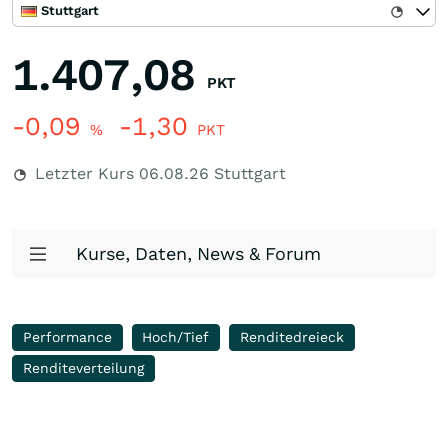
Stuttgart
1.407,08
PKT
-0,09
-1,30
%
PKT
Letzter Kurs
06.08.26
Stuttgart
Kurse, Daten, News & Forum
Performance
Hoch/Tief
Renditedreieck
Renditeverteilung