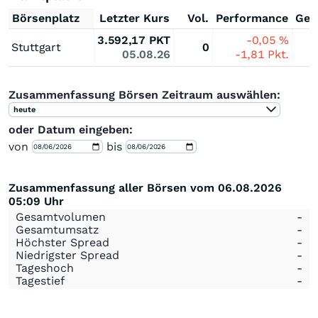
Börsenplatz
Letzter Kurs
Vol.
Performance
Ges
3.592,17
PKT
-0,05
%
Stuttgart
0
05.08.26
-1,81
Pkt.
Zusammenfassung Börsen Zeitraum auswählen:
heute
oder Datum eingeben:
von
bis
Zusammenfassung aller Börsen vom 06.08.2026
05:09 Uhr
Gesamtvolumen
-
Gesamtumsatz
-
Höchster Spread
-
Niedrigster Spread
-
Tageshoch
-
Tagestief
-