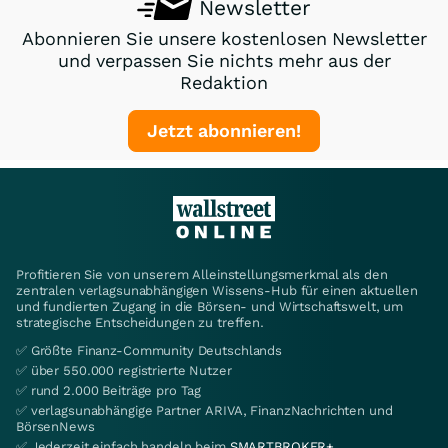
Newsletter
Abonnieren Sie unsere kostenlosen Newsletter
und verpassen Sie nichts mehr aus der
Redaktion
Jetzt abonnieren!
Profitieren Sie von unserem Alleinstellungsmerkmal als den
zentralen verlagsunabhängigen Wissens-Hub für einen aktuellen
und fundierten Zugang in die Börsen- und Wirtschaftswelt, um
strategische Entscheidungen zu treffen.
✅ Größte Finanz-Community Deutschlands
✅ über 550.000 registrierte Nutzer
✅ rund 2.000 Beiträge pro Tag
✅ verlagsunabhängige Partner ARIVA, FinanzNachrichten und
BörsenNews
✅ Jederzeit einfach handeln beim
SMARTBROKER+