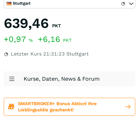
Stuttgart
639,46
PKT
+0,97
+6,16
%
PKT
Letzter Kurs
21:31:23
Stuttgart
Kurse, Daten, News & Forum
SMARTBROKER+ Bonus Aktion! Ihre
🎁
Lieblingsaktie geschenkt!