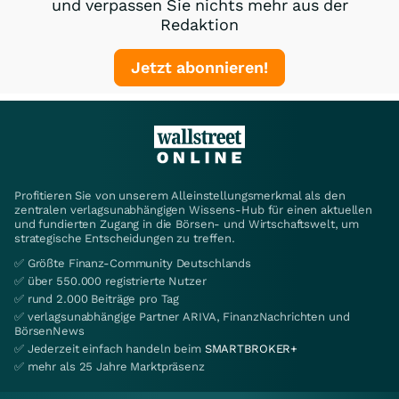
und verpassen Sie nichts mehr aus der
Redaktion
Jetzt abonnieren!
Profitieren Sie von unserem Alleinstellungsmerkmal als den
zentralen verlagsunabhängigen Wissens-Hub für einen aktuellen
und fundierten Zugang in die Börsen- und Wirtschaftswelt, um
strategische Entscheidungen zu treffen.
✅ Größte Finanz-Community Deutschlands
✅ über 550.000 registrierte Nutzer
✅ rund 2.000 Beiträge pro Tag
✅ verlagsunabhängige Partner ARIVA, FinanzNachrichten und
BörsenNews
✅ Jederzeit einfach handeln beim
SMARTBROKER+
✅ mehr als 25 Jahre Marktpräsenz