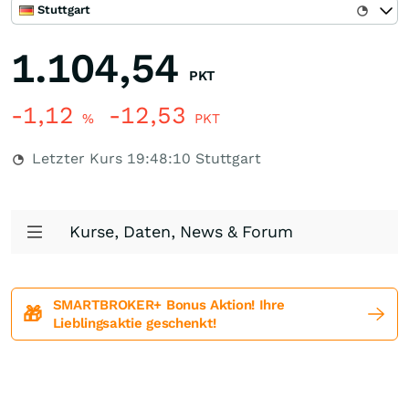
Stuttgart
1.104,54
PKT
-1,12
-12,53
%
PKT
Letzter Kurs
19:48:10
Stuttgart
Kurse, Daten, News & Forum
SMARTBROKER+ Bonus Aktion! Ihre
🎁
Lieblingsaktie geschenkt!