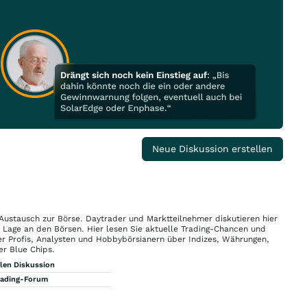
Neue Diskussion erstellen
 Austausch zur Börse. Daytrader und Marktteilnehmer diskutieren hier
n Lage an den Börsen. Hier lesen Sie aktuelle Trading-Chancen und
r Profis, Analysten und Hobbybörsianern über Indizes, Währungen,
er Blue Chips.
llen Diskussion
rading-Forum