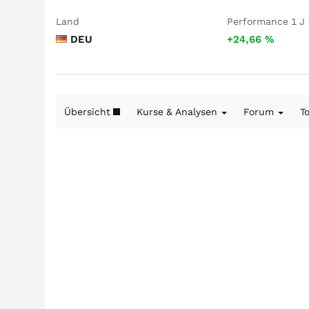
Land
Performance 1 J
DEU
+24,66
%
Übersicht
Kurse & Analysen
Forum
T