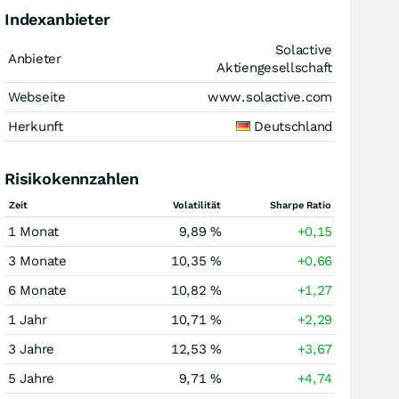
Indexanbieter
Solactive
Anbieter
Aktiengesellschaft
Webseite
www.solactive.com
Herkunft
Deutschland
Risikokennzahlen
Zeit
Volatilität
Sharpe Ratio
1 Monat
9,89 %
+0,15
3 Monate
10,35 %
+0,66
6 Monate
10,82 %
+1,27
1 Jahr
10,71 %
+2,29
3 Jahre
12,53 %
+3,67
5 Jahre
9,71 %
+4,74