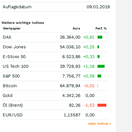
Auflagedatum
09.01.2019
Weitere wichtige Indizes
Wertpapier
Kurs
Perf. %
DAX
26.364,00
+0,81
Dow Jones
54.036,10
+0,25
E-Stoxx 50
6.523,86
+0,33
US Tech 100
29.728,93
+1,18
S&P 500
7.756,77
+0,59
Bitcoin
64.879,94
-0,02
Gold
4.342,26
0,00
Öl (Brent)
82,26
-1,53
EUR/USD
1,15587
0,00
mehr Indizes »