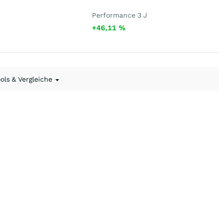
Performance 3 J
+46,11
%
ools & Vergleiche