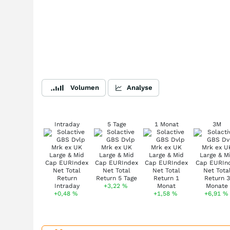
Volumen
Analyse
Intraday
5 Tage
1 Monat
3M
+3,22
%
+0,48
%
+1,58
%
+6,91
%