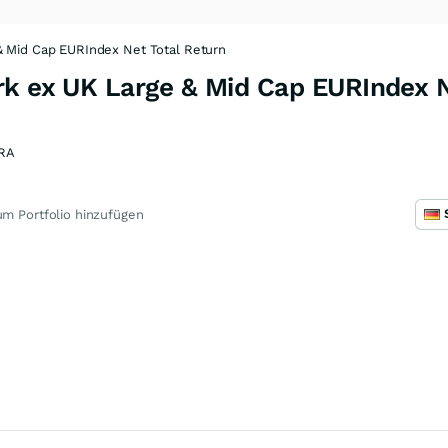
& Mid Cap EURIndex Net Total Return
rk ex UK Large & Mid Cap EURIndex N
RA
m Portfolio hinzufügen