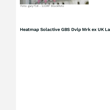
Foto: gary718 - 123RF Stockfoto
Heatmap Solactive GBS Dvlp Mrk ex UK La