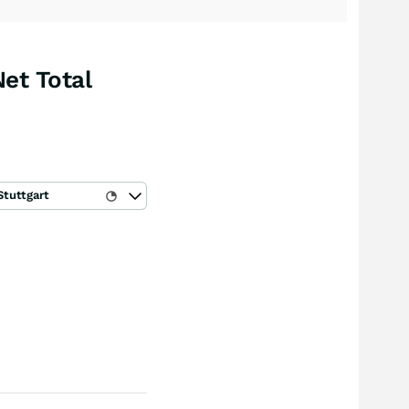
et Total
Stuttgart