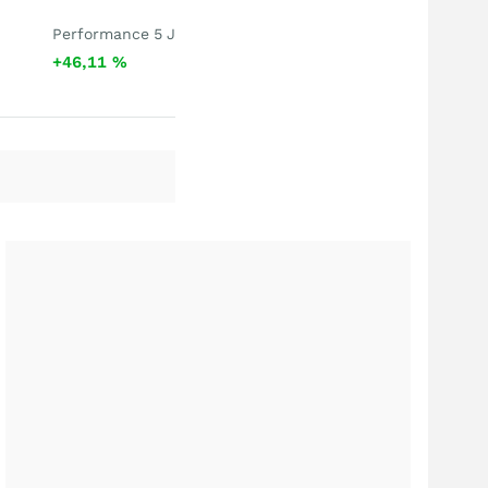
Performance 5 J
+46,11
%