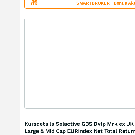
🎁
SMARTBROKER+ Bonus Aktion
Kursdetails Solactive GBS Dvlp Mrk ex UK
Large & Mid Cap EURIndex Net Total Retur