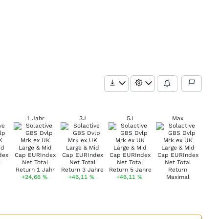
1 Jahr
3J
5J
Max
+24,66
%
+46,11
%
+46,11
%