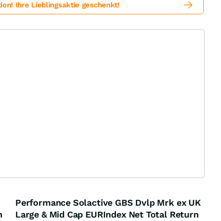
! Ihre Lieblingsaktie geschenkt!
Performance Solactive GBS Dvlp Mrk ex UK
n
Large & Mid Cap EURIndex Net Total Return