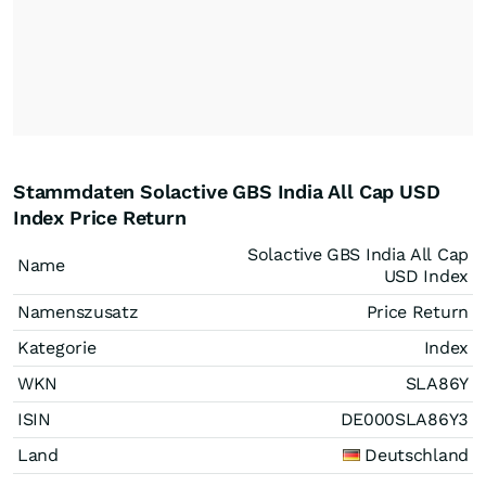
Stammdaten Solactive GBS India All Cap USD
Index Price Return
Solactive GBS India All Cap
Name
USD Index
Namenszusatz
Price Return
Kategorie
Index
WKN
SLA86Y
ISIN
DE000SLA86Y3
Land
Deutschland