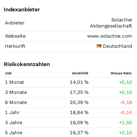
Indexanbieter
Solactive
Anbieter
Aktiengesellschaft
Webseite
www.solactive.com
Herkunft
Deutschland
Risikokennzahlen
Zeit
Volatilität
Sharpe Ratio
1 Monat
14,01 %
+0,10
3 Monate
17,35 %
+0,10
6 Monate
20,39 %
-0,18
1 Jahr
16,84 %
-0,14
3 Jahre
16,09 %
+1,55
5 Jahre
16,37 %
+2,10