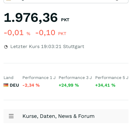
1.976,36
PKT
-0,01
-0,10
%
PKT
Letzter Kurs
19:03:21
Stuttgart
Land
Performance 1 J
Performance 3 J
Performance 5 J
DEU
-2,34
%
+24,99
%
+34,41
%
Kurse, Daten, News & Forum