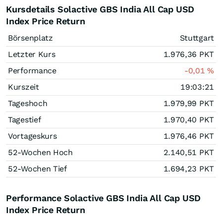
Kursdetails Solactive GBS India All Cap USD
Index Price Return
Börsenplatz
Stuttgart
Letzter Kurs
1.976,36
PKT
Performance
-0,01
%
Kurszeit
19:03:21
Tageshoch
1.979,99
PKT
Tagestief
1.970,40
PKT
Vortageskurs
1.976,46
PKT
52-Wochen Hoch
2.140,51
PKT
52-Wochen Tief
1.694,23
PKT
Performance Solactive GBS India All Cap USD
Index Price Return