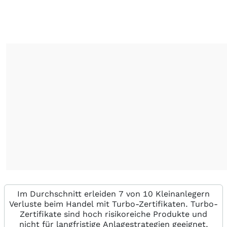
Im Durchschnitt erleiden 7 von 10 Kleinanlegern
Verluste beim Handel mit Turbo-Zertifikaten. Turbo-
Zertifikate sind hoch risikoreiche Produkte und
nicht für langfristige Anlagestrategien geeignet.