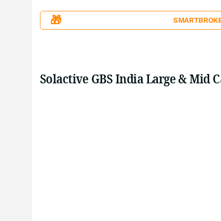
🎁
SMARTBROKER+
Solactive GBS India Large & Mid 