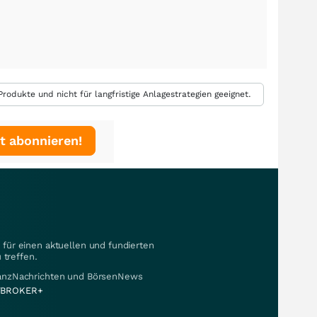
rodukte und nicht für langfristige Anlagestrategien geeignet.
t abonnieren!
für einen aktuellen und fundierten
 treffen.
nanzNachrichten und BörsenNews
BROKER+