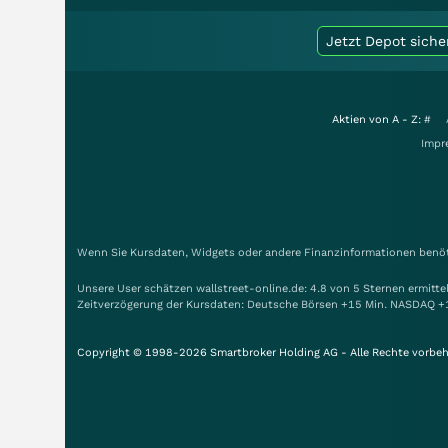
Jetzt Depot siche
Aktien von A - Z:
#
Impr
Wenn Sie Kursdaten, Widgets oder andere Finanzinformationen benöti
Unsere User schätzen wallstreet-online.de: 4.8 von 5 Sternen ermitt
Zeitverzögerung der Kursdaten: Deutsche Börsen +15 Min. NASDAQ +
Copyright © 1998-2026 Smartbroker Holding AG - Alle Rechte vorbeh