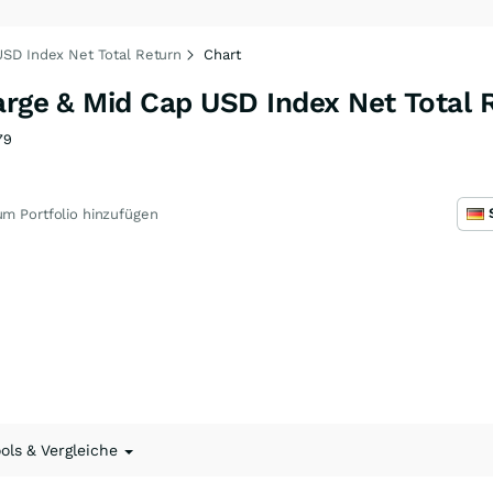
USD Index Net Total Return
Chart
arge & Mid Cap USD Index Net Total 
79
m Portfolio hinzufügen
ools & Vergleiche