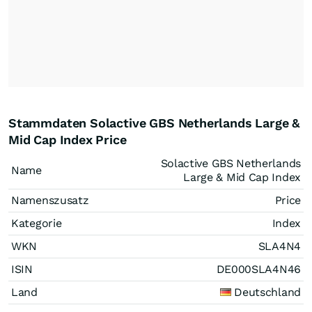
Stammdaten Solactive GBS Netherlands Large &
Mid Cap Index Price
Solactive GBS Netherlands
Name
Large & Mid Cap Index
Namenszusatz
Price
Kategorie
Index
WKN
SLA4N4
ISIN
DE000SLA4N46
Land
Deutschland