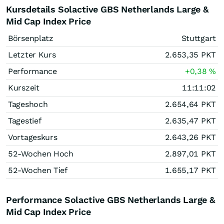
Kursdetails Solactive GBS Netherlands Large &
Mid Cap Index Price
Börsenplatz
Stuttgart
Letzter Kurs
2.653,35
PKT
Performance
+0,38
%
Kurszeit
11:11:02
Tageshoch
2.654,64
PKT
Tagestief
2.635,47
PKT
Vortageskurs
2.643,26
PKT
52-Wochen Hoch
2.897,01
PKT
52-Wochen Tief
1.655,17
PKT
Performance Solactive GBS Netherlands Large &
Mid Cap Index Price