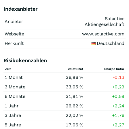
Indexanbieter
Solactive
Anbieter
Aktiengesellschaft
Webseite
www.solactive.com
Herkunft
Deutschland
Risikokennzahlen
Zeit
Volatilität
Sharpe Ratio
1 Monat
36,86 %
-0,13
3 Monate
33,05 %
+0,29
6 Monate
31,81 %
+0,58
1 Jahr
26,62 %
+2,24
3 Jahre
22,02 %
+1,76
5 Jahre
17,06 %
+2,27