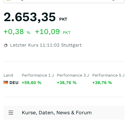
2.653,35
PKT
+0,38
+10,09
%
PKT
Letzter Kurs
11:11:02
Stuttgart
Land
Performance 1 J
Performance 3 J
Performance 5 J
DEU
+59,60
%
+38,76
%
+38,76
%
Kurse, Daten, News & Forum