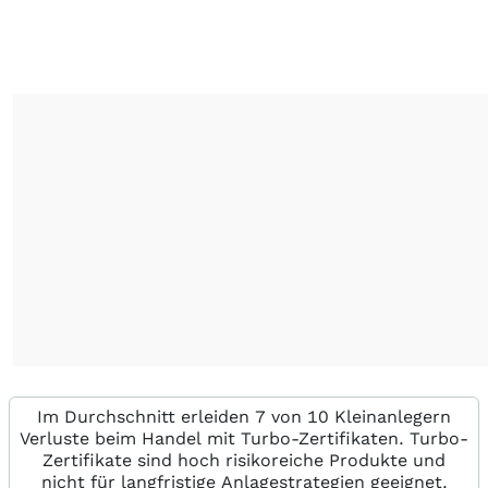
Im Durchschnitt erleiden 7 von 10 Kleinanlegern
Verluste beim Handel mit Turbo-Zertifikaten. Turbo-
Zertifikate sind hoch risikoreiche Produkte und
nicht für langfristige Anlagestrategien geeignet.