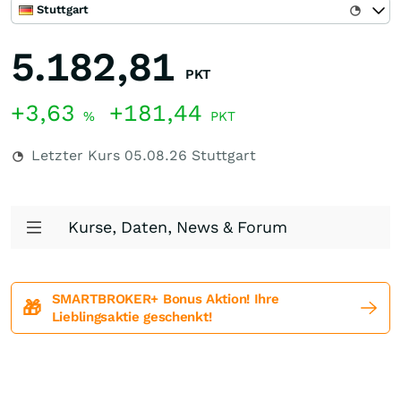
Stuttgart
5.182,81
PKT
+3,63
+181,44
%
PKT
Letzter Kurs
05.08.26
Stuttgart
Kurse, Daten, News & Forum
SMARTBROKER+ Bonus Aktion! Ihre
🎁
Lieblingsaktie geschenkt!