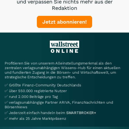
und verpassen Sie nichts mehr aus der
Redaktion
Jetzt abonnieren!
Profitieren Sie von unserem Alleinstellungsmerkmal als den
zentralen verlagsunabhängigen Wissens-Hub für einen aktuellen
und fundierten Zugang in die Börsen- und Wirtschaftswelt, um
strategische Entscheidungen zu treffen.
✅ Größte Finanz-Community Deutschlands
✅ über 550.000 registrierte Nutzer
✅ rund 2.000 Beiträge pro Tag
✅ verlagsunabhängige Partner ARIVA, FinanzNachrichten und
BörsenNews
✅ Jederzeit einfach handeln beim
SMARTBROKER+
✅ mehr als 25 Jahre Marktpräsenz