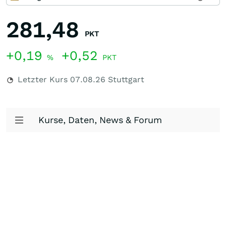
281,48
PKT
+0,19
+0,52
%
PKT
Letzter Kurs
07.08.26
Stuttgart
Kurse, Daten, News & Forum