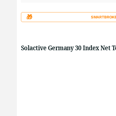
🎁
SMARTBROKER+
Solactive Germany 30 Index Net T