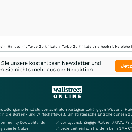
eim Handel mit Turbo-Zertifikaten. Turbo-Zertifikate sind hoch risikoreiche P
 Sie unsere kostenlosen Newsletter und
Jetz
n Sie nichts mehr aus der Redaktion
instellungsmerkmal als den zentralen verlagsunabhängigen Wissens-Hub 
 in die Börsen- und Wirtschaftswelt, um strategische Entscheidungen zu
Community Deutschlands
✅ verlagsunabhängige Partner ARIVA, Fi
gistrierte Nutzer
✅ Jederzeit einfach handeln beim
SMART