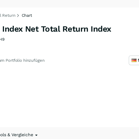
l Return
Chart
Index Net Total Return Index
H9
m Portfolio hinzufügen
ools & Vergleiche