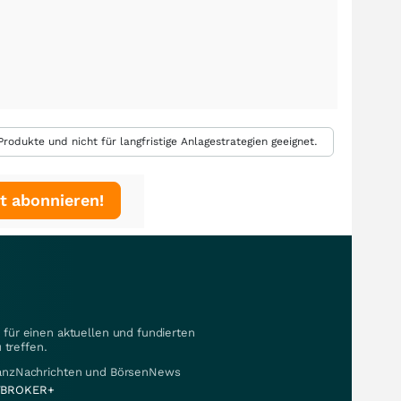
rodukte und nicht für langfristige Anlagestrategien geeignet.
t abonnieren!
für einen aktuellen und fundierten
 treffen.
nanzNachrichten und BörsenNews
BROKER+