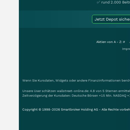
✅ rund 2.000 Beit
Jetzt Depot siche
Aktien von A - Z:
#
Impr
Wenn Sie Kursdaten, Widgets oder andere Finanzinformationen benöti
Unsere User schätzen wallstreet-online.de: 4.8 von 5 Sternen ermitt
Zeitverzögerung der Kursdaten: Deutsche Börsen +15 Min. NASDAQ +
Copyright © 1998-2026 Smartbroker Holding AG - Alle Rechte vorbeh