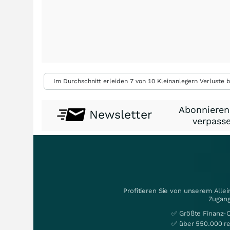
Im Durchschnitt erleiden 7 von 10 Kleinanlegern Verluste b
Abonnieren
Newsletter
verpasse
Profitieren Sie von unserem Alle
Zugang
✅ Größte Finanz-
✅ über 550.000 re