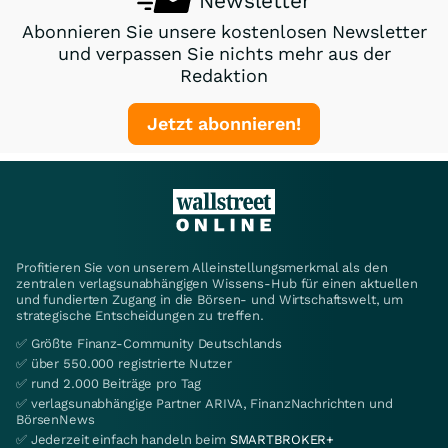
Newsletter
Abonnieren Sie unsere kostenlosen Newsletter
und verpassen Sie nichts mehr aus der
Redaktion
Jetzt abonnieren!
Profitieren Sie von unserem Alleinstellungsmerkmal als den
zentralen verlagsunabhängigen Wissens-Hub für einen aktuellen
und fundierten Zugang in die Börsen- und Wirtschaftswelt, um
strategische Entscheidungen zu treffen.
✅ Größte Finanz-Community Deutschlands
✅ über 550.000 registrierte Nutzer
✅ rund 2.000 Beiträge pro Tag
✅ verlagsunabhängige Partner ARIVA, FinanzNachrichten und
BörsenNews
✅ Jederzeit einfach handeln beim
SMARTBROKER+