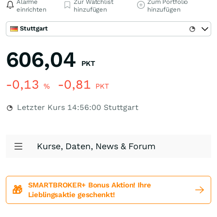
Alarme
Zur Watchlist
Zum Portfolio
einrichten
hinzufügen
hinzufügen
Stuttgart
606,04
PKT
-0,13
-0,81
%
PKT
Letzter Kurs
14:56:00
Stuttgart
Kurse, Daten, News & Forum
SMARTBROKER+ Bonus Aktion! Ihre
🎁
Lieblingsaktie geschenkt!