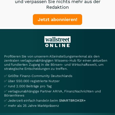
und verpassen Sie nichts mehr aus der
Redaktion
Jetzt abonnieren!
Profitieren Sie von unserem Alleinstellungsmerkmal als den
zentralen verlagsunabhängigen Wissens-Hub für einen aktuellen
und fundierten Zugang in die Börsen- und Wirtschaftswelt, um
strategische Entscheidungen zu treffen.
✅ Größte Finanz-Community Deutschlands
✅ über 550.000 registrierte Nutzer
✅ rund 2.000 Beiträge pro Tag
✅ verlagsunabhängige Partner ARIVA, FinanzNachrichten und
BörsenNews
✅ Jederzeit einfach handeln beim
SMARTBROKER+
✅ mehr als 25 Jahre Marktpräsenz