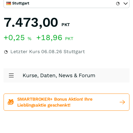
Stuttgart
7.473,00
PKT
+0,25
+18,96
%
PKT
Letzter Kurs
06.08.26
Stuttgart
Kurse, Daten, News & Forum
SMARTBROKER+ Bonus Aktion! Ihre
🎁
Lieblingsaktie geschenkt!