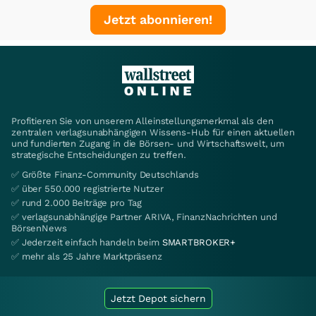
Jetzt abonnieren!
Profitieren Sie von unserem Alleinstellungsmerkmal als den
zentralen verlagsunabhängigen Wissens-Hub für einen aktuellen
und fundierten Zugang in die Börsen- und Wirtschaftswelt, um
strategische Entscheidungen zu treffen.
✅ Größte Finanz-Community Deutschlands
✅ über 550.000 registrierte Nutzer
✅ rund 2.000 Beiträge pro Tag
✅ verlagsunabhängige Partner ARIVA, FinanzNachrichten und
BörsenNews
✅ Jederzeit einfach handeln beim
SMARTBROKER+
✅ mehr als 25 Jahre Marktpräsenz
Jetzt Depot sichern