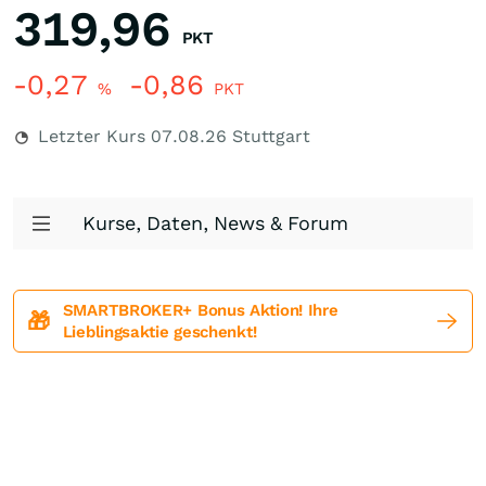
319,96
PKT
-0,27
-0,86
%
PKT
Letzter Kurs
07.08.26
Stuttgart
Kurse, Daten, News & Forum
SMARTBROKER+ Bonus Aktion! Ihre
🎁
Lieblingsaktie geschenkt!