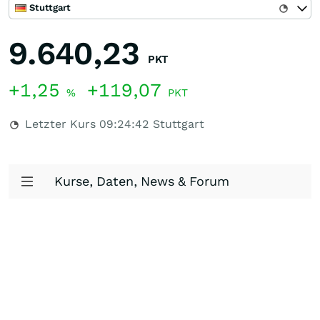
Stuttgart
9.640,23
PKT
+1,25
+119,07
%
PKT
Letzter Kurs
09:24:42
Stuttgart
Kurse, Daten, News & Forum