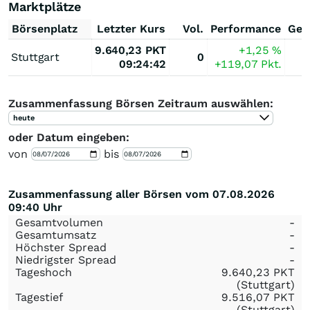
Marktplätze
Börsenplatz
Letzter Kurs
Vol.
Performance
Ges
9.640,23
PKT
+1,25
%
Stuttgart
0
09:24:42
+119,07
Pkt.
Zusammenfassung Börsen Zeitraum auswählen:
heute
oder Datum eingeben:
von
bis
Zusammenfassung aller Börsen vom 07.08.2026
09:40 Uhr
Gesamtvolumen
-
Gesamtumsatz
-
Höchster Spread
-
Niedrigster Spread
-
Tageshoch
9.640,23
PKT
(Stuttgart)
Tagestief
9.516,07
PKT
(Stuttgart)