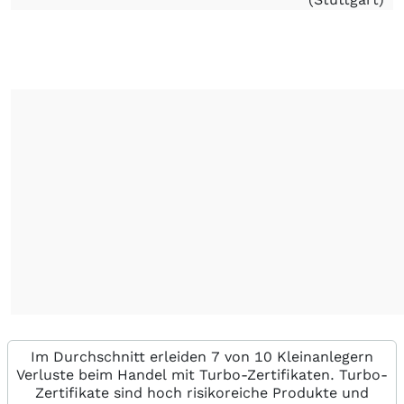
Im Durchschnitt erleiden 7 von 10 Kleinanlegern
Verluste beim Handel mit Turbo-Zertifikaten. Turbo-
Zertifikate sind hoch risikoreiche Produkte und