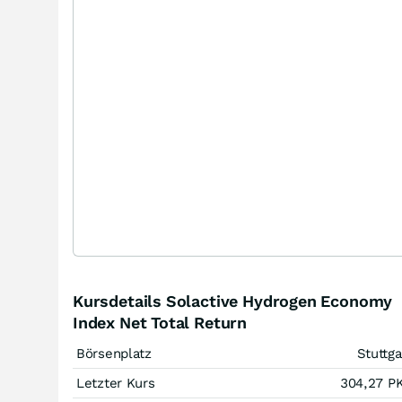
Kursdetails Solactive Hydrogen Economy
Index Net Total Return
Börsenplatz
Stuttga
Letzter Kurs
304,27
P