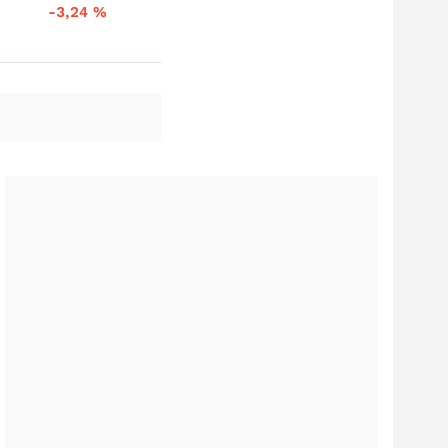
-3,24
%