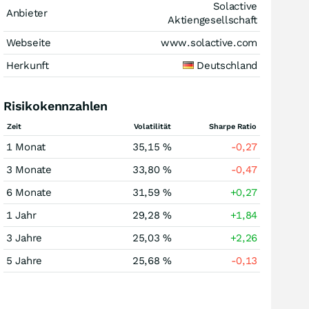
Solactive
Anbieter
Aktiengesellschaft
Webseite
www.solactive.com
Herkunft
Deutschland
Risikokennzahlen
Zeit
Volatilität
Sharpe Ratio
1 Monat
35,15 %
-0,27
3 Monate
33,80 %
-0,47
6 Monate
31,59 %
+0,27
1 Jahr
29,28 %
+1,84
3 Jahre
25,03 %
+2,26
5 Jahre
25,68 %
-0,13