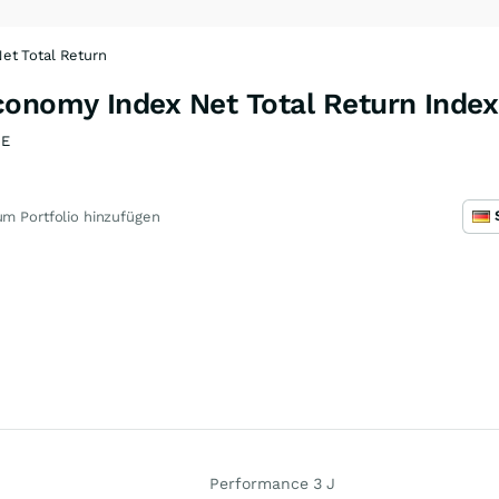
et Total Return
conomy Index Net Total Return Index
9E
m Portfolio hinzufügen
Performance 3 J