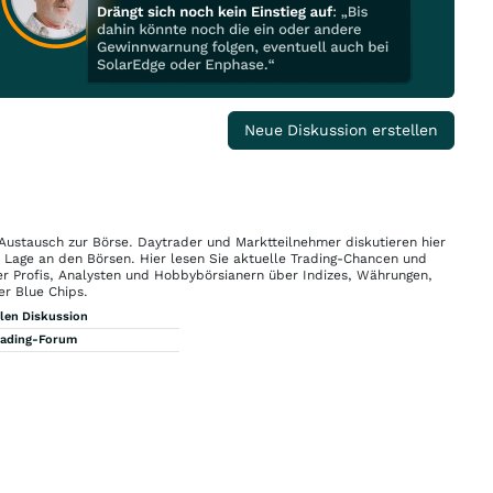
Neue Diskussion erstellen
 Austausch zur Börse. Daytrader und Marktteilnehmer diskutieren hier
n Lage an den Börsen. Hier lesen Sie aktuelle Trading-Chancen und
r Profis, Analysten und Hobbybörsianern über Indizes, Währungen,
er Blue Chips.
llen Diskussion
rading-Forum