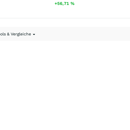
+56,71
%
ools & Vergleiche