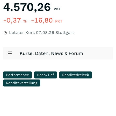
4.570,26
PKT
-0,37
-16,80
%
PKT
Letzter Kurs
07.08.26
Stuttgart
Kurse, Daten, News & Forum
Performance
Hoch/Tief
Renditedreieck
Renditeverteilung