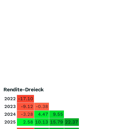
Rendite-Dreieck
2022
-17.10
2023
-9.12
-0.38
2024
-3.28
4.47
9.55
2025
2.58
10.13
15.79
22.37