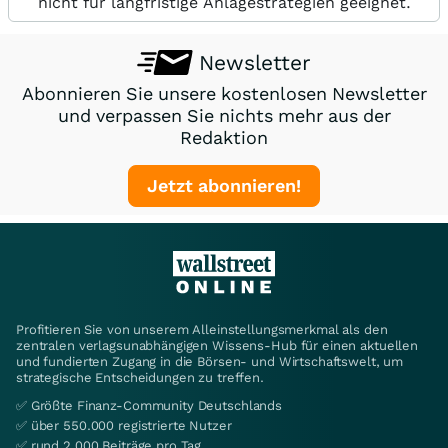
nicht für langfristige Anlagestrategien geeignet.
Newsletter
Abonnieren Sie unsere kostenlosen Newsletter
und verpassen Sie nichts mehr aus der
Redaktion
Jetzt abonnieren!
Profitieren Sie von unserem Alleinstellungsmerkmal als den
zentralen verlagsunabhängigen Wissens-Hub für einen aktuellen
und fundierten Zugang in die Börsen- und Wirtschaftswelt, um
strategische Entscheidungen zu treffen.
✅ Größte Finanz-Community Deutschlands
✅ über 550.000 registrierte Nutzer
✅ rund 2.000 Beiträge pro Tag