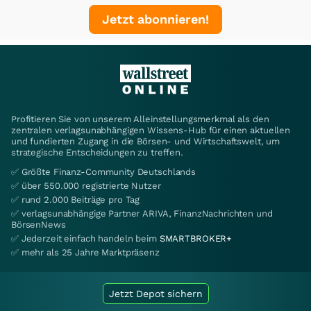
Jetzt abonnieren!
Profitieren Sie von unserem Alleinstellungsmerkmal als den
zentralen verlagsunabhängigen Wissens-Hub für einen aktuellen
und fundierten Zugang in die Börsen- und Wirtschaftswelt, um
strategische Entscheidungen zu treffen.
✅ Größte Finanz-Community Deutschlands
✅ über 550.000 registrierte Nutzer
✅ rund 2.000 Beiträge pro Tag
✅ verlagsunabhängige Partner ARIVA, FinanzNachrichten und
BörsenNews
✅ Jederzeit einfach handeln beim
SMARTBROKER+
✅ mehr als 25 Jahre Marktpräsenz
Jetzt Depot sichern