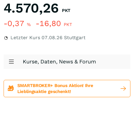
4.570,26
PKT
-0,37
-16,80
%
PKT
Letzter Kurs
07.08.26
Stuttgart
Kurse, Daten, News & Forum
SMARTBROKER+ Bonus Aktion! Ihre
🎁
Lieblingsaktie geschenkt!