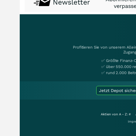
Newsletter
verpasse
Profitieren Sie von unserem Alle
Zugang
✅ Größte Finanz-
✅ über 550.000 re
✅ rund 2.000 Beit
Jetzt Depot siche
Aktien von A - Z:
#
Impr