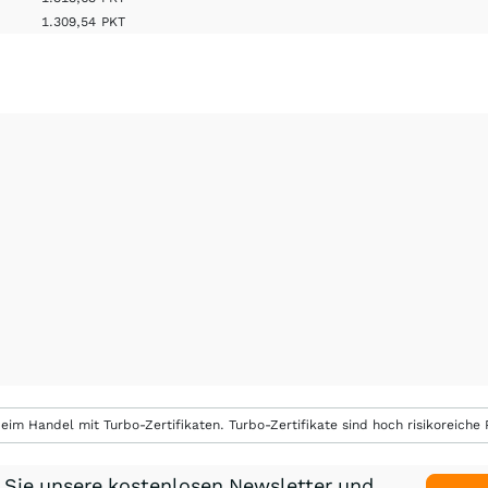
1.309,54
PKT
eim Handel mit Turbo-Zertifikaten. Turbo-Zertifikate sind hoch risikoreiche P
 Sie unsere kostenlosen Newsletter und