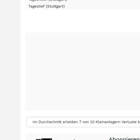
Tagestief
(Stuttgart)
Im Durchschnitt erleiden 7 von 10 Kleinanlegern Verluste b
Abonnieren