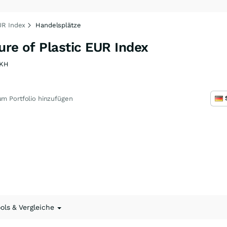
EUR Index
Handelsplätze
ure of Plastic EUR Index
CKH
m Portfolio hinzufügen
ools & Vergleiche