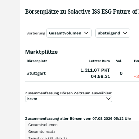
Börsenplätze zu Solactive ISS ESG Future of
Gesamtvolumen
absteigend
Sortierung
Marktplätze
Börsenplatz
Letzter Kurs
Vol.
Pe
1.311,07
PKT
Stuttgart
0
04:56:31
-
Zusammenfassung Börsen Zeitraum auswählen:
heute
Zusammenfassung aller Börsen vom 07.08.2026 05:12 Uhr
Gesamtvolumen
Gesamtumsatz
Tageshoch
(Stuttgart)