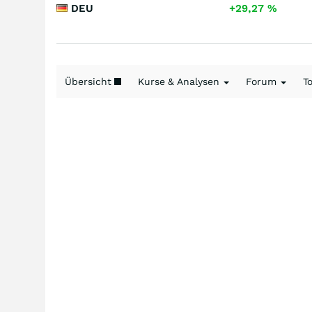
DEU
+29,27
%
Übersicht
Kurse & Analysen
Forum
T