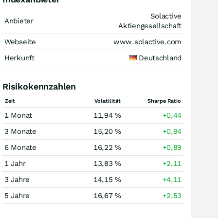
Solactive
Anbieter
Aktiengesellschaft
Webseite
www.solactive.com
Herkunft
Deutschland
Risikokennzahlen
Zeit
Volatilität
Sharpe Ratio
1 Monat
11,94 %
+0,44
3 Monate
15,20 %
+0,94
6 Monate
16,22 %
+0,89
1 Jahr
13,83 %
+2,11
3 Jahre
14,15 %
+4,11
5 Jahre
16,67 %
+2,53