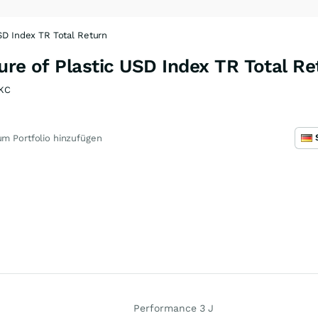
USD Index TR Total Return
ure of Plastic USD Index TR Total Re
KC
m Portfolio hinzufügen
Performance 3 J