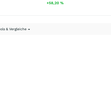
+58,20
%
ools & Vergleiche