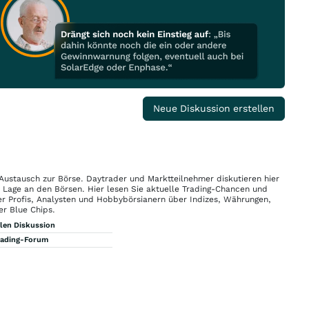
Neue Diskussion erstellen
 Austausch zur Börse. Daytrader und Marktteilnehmer diskutieren hier
n Lage an den Börsen. Hier lesen Sie aktuelle Trading-Chancen und
r Profis, Analysten und Hobbybörsianern über Indizes, Währungen,
er Blue Chips.
llen Diskussion
rading-Forum