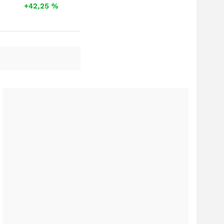
+42,25
%