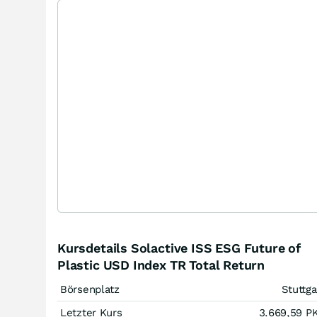
Kursdetails Solactive ISS ESG Future of
Plastic USD Index TR Total Return
Börsenplatz
Stuttga
Letzter Kurs
3.669,59
P