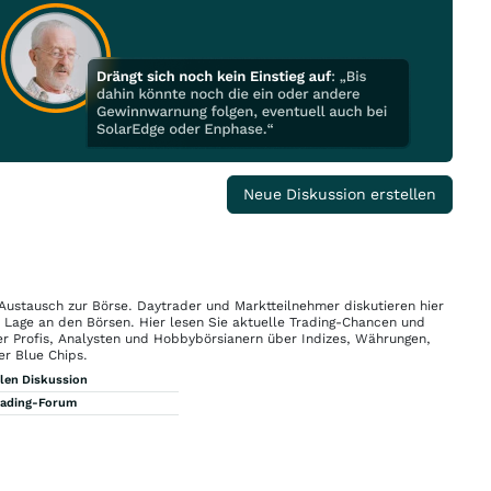
Neue Diskussion erstellen
 Austausch zur Börse. Daytrader und Marktteilnehmer diskutieren hier
n Lage an den Börsen. Hier lesen Sie aktuelle Trading-Chancen und
r Profis, Analysten und Hobbybörsianern über Indizes, Währungen,
er Blue Chips.
llen Diskussion
rading-Forum