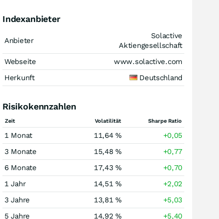
Indexanbieter
Solactive
Anbieter
Aktiengesellschaft
Webseite
www.solactive.com
Herkunft
Deutschland
Risikokennzahlen
Zeit
Volatilität
Sharpe Ratio
1 Monat
11,64 %
+0,05
3 Monate
15,48 %
+0,77
6 Monate
17,43 %
+0,70
1 Jahr
14,51 %
+2,02
3 Jahre
13,81 %
+5,03
5 Jahre
14,92 %
+5,40