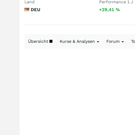
Land
Performance 1 J
DEU
+29,41
%
Übersicht
Kurse & Analysen
Forum
T