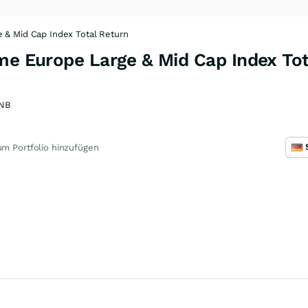
e & Mid Cap Index Total Return
me Europe Large & Mid Cap Index Tot
NB
m Portfolio hinzufügen