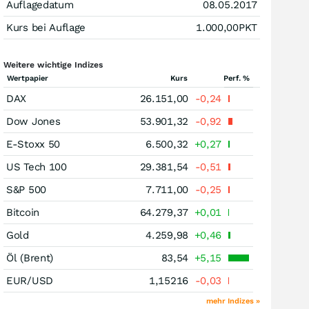
Auflagedatum
08.05.2017
Kurs bei Auflage
1.000,00
PKT
Weitere wichtige Indizes
Wertpapier
Kurs
Perf. %
DAX
26.151,00
-0,24
Dow Jones
53.901,32
-0,92
E-Stoxx 50
6.500,32
+0,27
US Tech 100
29.381,54
-0,51
S&P 500
7.711,00
-0,25
Bitcoin
64.279,37
+0,01
Gold
4.259,98
+0,46
Öl (Brent)
83,54
+5,15
EUR/USD
1,15216
-0,03
mehr Indizes »