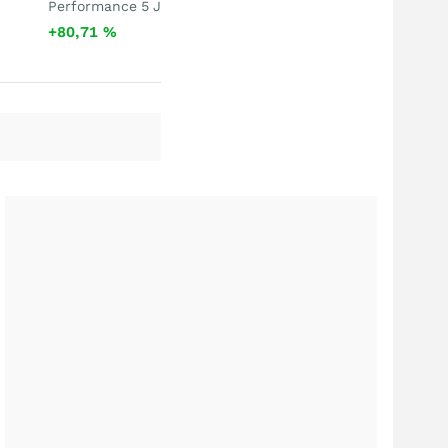
Performance 5 J
+80,71
%