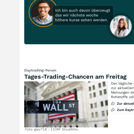
Daytrading-Forum
Tages-Trading-Chancen am Freitag
Der tägliche
zur aktuelle
Meinungen de
Rohstoffe od
Zur aktue
Zum Dayt
Foto: gary718 - 123RF Stockfoto