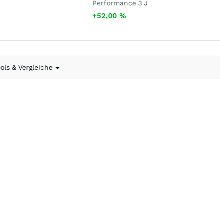
Performance 3 J
+52,00
%
ools & Vergleiche