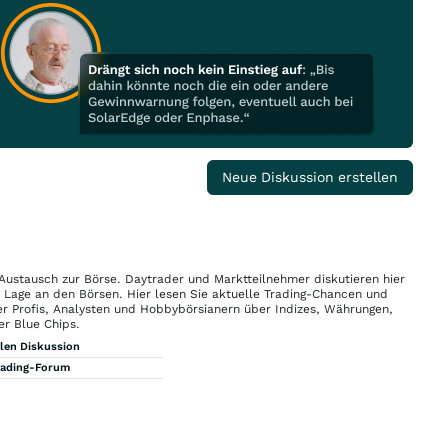
Neue Diskussion erstellen
 Austausch zur Börse. Daytrader und Marktteilnehmer diskutieren hier
n Lage an den Börsen. Hier lesen Sie aktuelle Trading-Chancen und
r Profis, Analysten und Hobbybörsianern über Indizes, Währungen,
er Blue Chips.
llen Diskussion
rading-Forum