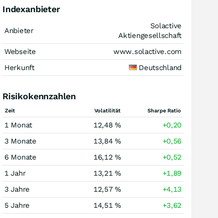
Indexanbieter
Solactive
Anbieter
Aktiengesellschaft
Webseite
www.solactive.com
Herkunft
Deutschland
Risikokennzahlen
Zeit
Volatilität
Sharpe Ratio
1 Monat
12,48 %
+0,20
3 Monate
13,84 %
+0,56
6 Monate
16,12 %
+0,52
1 Jahr
13,21 %
+1,89
3 Jahre
12,57 %
+4,13
5 Jahre
14,51 %
+3,62