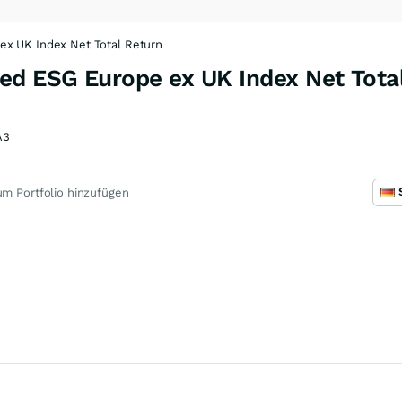
ex UK Index Net Total Return
ed ESG Europe ex UK Index Net Tota
A3
m Portfolio hinzufügen