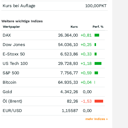
Kurs bei Auflage
100,00
PKT
Weitere wichtige Indizes
Wertpapier
Kurs
Perf. %
DAX
26.364,00
+0,81
Dow Jones
54.036,10
+0,25
E-Stoxx 50
6.523,86
+0,33
US Tech 100
29.728,93
+1,18
S&P 500
7.756,77
+0,59
Bitcoin
64.935,33
+0,04
Gold
4.342,26
0,00
Öl (Brent)
82,26
-1,53
EUR/USD
1,15587
0,00
mehr Indizes »