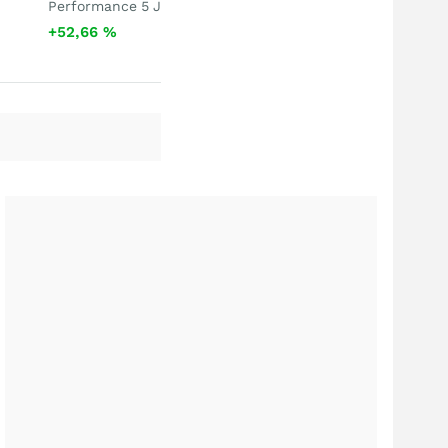
Performance 5 J
+52,66
%