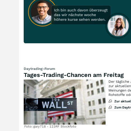
Daytrading-Forum
Tages-Trading-Chancen am Freitag
Der tägliche
zur aktuelle
Meinungen de
Rohstoffe od
Zur aktue
Zum Dayt
Foto: gary718 - 123RF Stockfoto