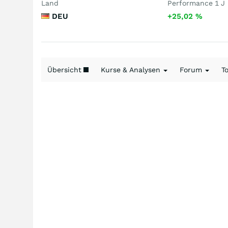
Land
Performance 1 J
DEU
+25,02
%
Übersicht
Kurse & Analysen
Forum
T