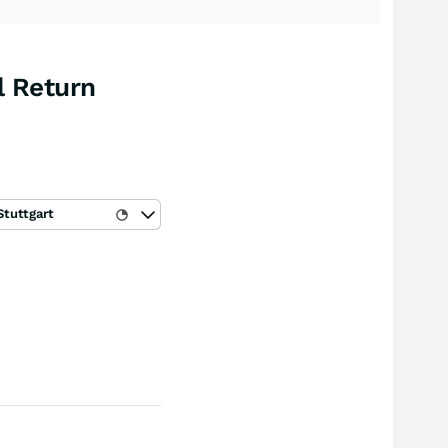
l Return
Stuttgart