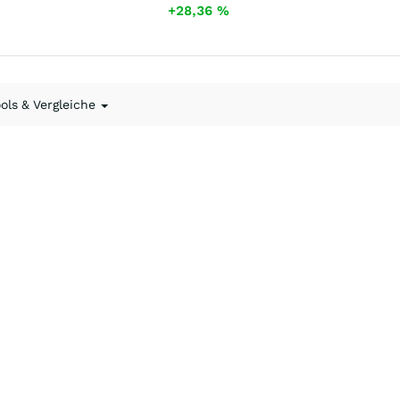
+28,36
%
ools & Vergleiche