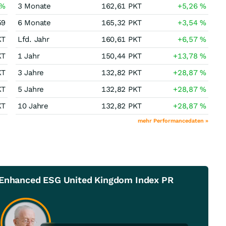
%
3 Monate
162,61
PKT
+5,26
%
59
6 Monate
165,32
PKT
+3,54
%
KT
Lfd. Jahr
160,61
PKT
+6,57
%
KT
1 Jahr
150,44
PKT
+13,78
%
KT
3 Jahre
132,82
PKT
+28,87
%
KT
5 Jahre
132,82
PKT
+28,87
%
KT
10 Jahre
132,82
PKT
+28,87
%
mehr Performancedaten »
G Enhanced ESG United Kingdom Index PR