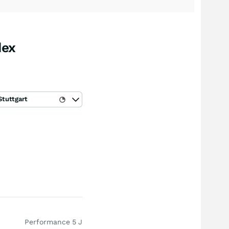
dex
Stuttgart
Performance 5 J