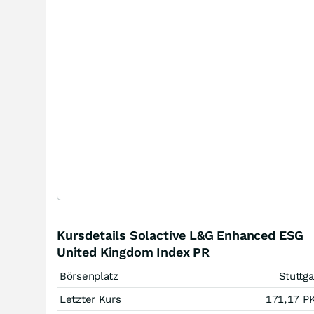
Kursdetails Solactive L&G Enhanced ESG
United Kingdom Index PR
Börsenplatz
Stuttga
Letzter Kurs
171,17
P