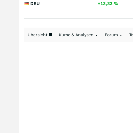
DEU
+13,33
%
Übersicht
Kurse & Analysen
Forum
T