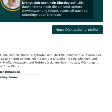
Neue Diskussion erstellen
 Austausch zur Börse. Daytrader und Marktteilnehmer diskutieren hier
n Lage an den Börsen. Hier lesen Sie aktuelle Trading-Chancen und
r Profis, Analysten und Hobbybörsianern über Indizes, Währungen,
er Blue Chips.
llen Diskussion
rading-Forum