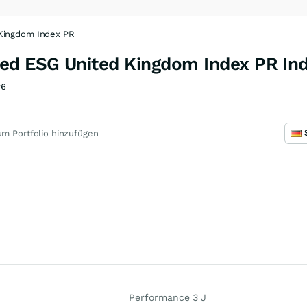
 Kingdom Index PR
ed ESG United Kingdom Index PR In
P6
m Portfolio hinzufügen
Performance 3 J