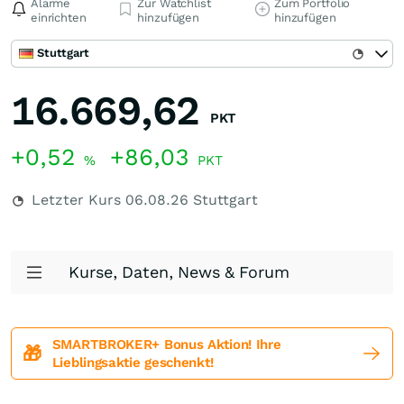
Alarme
Zur Watchlist
Zum Portfolio
einrichten
hinzufügen
hinzufügen
Stuttgart
16.669,62
PKT
+0,52
+86,03
%
PKT
Letzter Kurs
06.08.26
Stuttgart
Kurse, Daten, News & Forum
SMARTBROKER+ Bonus Aktion! Ihre
🎁
Lieblingsaktie geschenkt!