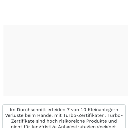
Im Durchschnitt erleiden 7 von 10 Kleinanlegern
Verluste beim Handel mit Turbo-Zertifikaten. Turbo-
Zertifikate sind hoch risikoreiche Produkte und
nicht für langfristige Anlagestrategien geeignet.