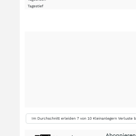
Tagestief
Im Durchschnitt erleiden 7 von 10 Kleinanlegern Verluste b
Abonnieren