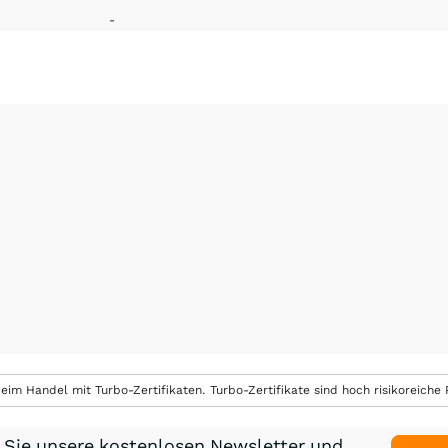
-
eim Handel mit Turbo-Zertifikaten. Turbo-Zertifikate sind hoch risikoreiche P
 Sie unsere kostenlosen Newsletter und