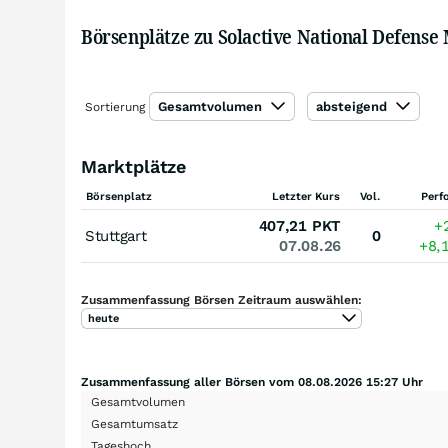
Börsenplätze zu Solactive National Defense
Gesamtvolumen
absteigend
Sortierung
Marktplätze
Börsenplatz
Letzter Kurs
Vol.
Perf
407,21
PKT
+
Stuttgart
0
07.08.26
+8,
Zusammenfassung Börsen Zeitraum auswählen:
heute
Zusammenfassung aller Börsen vom 08.08.2026 15:27 Uhr
Gesamtvolumen
Gesamtumsatz
Tageshoch