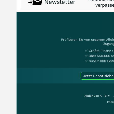
Newsletter
verpasse
Profitieren Sie von unserem Alle
Zugang
✅ Größte Finanz-
✅ über 550.000 re
✅ rund 2.000 Beit
Jetzt Depot siche
Aktien von A - Z:
#
Impr