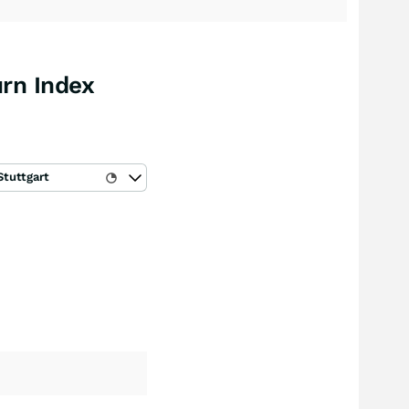
urn Index
Stuttgart