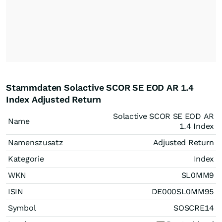
Stammdaten Solactive SCOR SE EOD AR 1.4
Index Adjusted Return
Solactive SCOR SE EOD AR
Name
1.4 Index
Namenszusatz
Adjusted Return
Kategorie
Index
WKN
SL0MM9
ISIN
DE000SL0MM95
Symbol
SOSCRE14