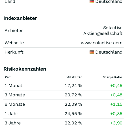
Land
Deutschland
Indexanbieter
Solactive
Anbieter
Aktiengesellschaft
Webseite
www.solactive.com
Herkunft
Deutschland
Risikokennzahlen
Zeit
Volatilität
Sharpe Ratio
1 Monat
17,24 %
+0,45
3 Monate
20,72 %
+0,48
6 Monate
22,09 %
+1,15
1 Jahr
24,55 %
+0,85
3 Jahre
22,02 %
+3,90