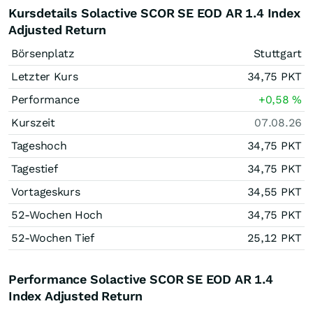
Kursdetails Solactive SCOR SE EOD AR 1.4 Index
Adjusted Return
Börsenplatz
Stuttgart
Letzter Kurs
34,75
PKT
Performance
+0,58
%
Kurszeit
07.08.26
Tageshoch
34,75
PKT
Tagestief
34,75
PKT
Vortageskurs
34,55
PKT
52-Wochen Hoch
34,75
PKT
52-Wochen Tief
25,12
PKT
Performance Solactive SCOR SE EOD AR 1.4
Index Adjusted Return