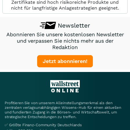
Zertifikate sind hoch risikoreiche Produkte und
nicht für langfristige Anlagestrategien geeignet.
Newsletter
Abonnieren Sie unsere kostenlosen Newsletter
und verpassen Sie nichts mehr aus der
Redaktion
Jetzt abonnieren!
Profitieren Sie von unserem Alleinstellungsmerkmal als den
zentralen verlagsunabhängigen Wissens-Hub für einen aktuellen
und fundierten Zugang in die Börsen- und Wirtschaftswelt, um
strategische Entscheidungen zu treffen.
✅ Größte Finanz-Community Deutschlands