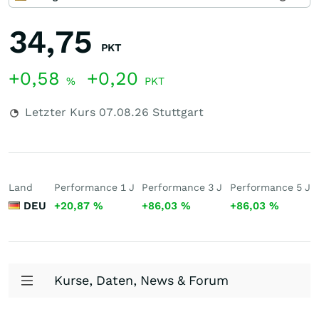
34,75
PKT
+0,58
+0,20
%
PKT
Letzter Kurs
07.08.26
Stuttgart
Land
Performance 1 J
Performance 3 J
Performance 5 J
DEU
+20,87
%
+86,03
%
+86,03
%
Kurse, Daten, News & Forum