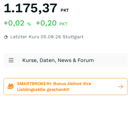
1.175,37
PKT
+0,02
+0,20
%
PKT
Letzter Kurs
05.08.26
Stuttgart
Kurse, Daten, News & Forum
SMARTBROKER+ Bonus Aktion! Ihre
🎁
Lieblingsaktie geschenkt!