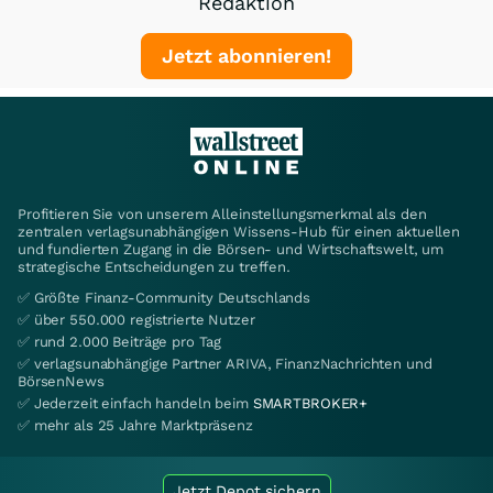
Redaktion
Jetzt abonnieren!
Profitieren Sie von unserem Alleinstellungsmerkmal als den
zentralen verlagsunabhängigen Wissens-Hub für einen aktuellen
und fundierten Zugang in die Börsen- und Wirtschaftswelt, um
strategische Entscheidungen zu treffen.
✅ Größte Finanz-Community Deutschlands
✅ über 550.000 registrierte Nutzer
✅ rund 2.000 Beiträge pro Tag
✅ verlagsunabhängige Partner ARIVA, FinanzNachrichten und
BörsenNews
✅ Jederzeit einfach handeln beim
SMARTBROKER+
✅ mehr als 25 Jahre Marktpräsenz
Jetzt Depot sichern