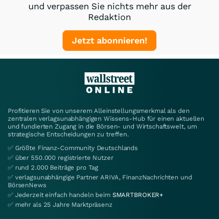
und verpassen Sie nichts mehr aus der
Redaktion
Jetzt abonnieren!
Profitieren Sie von unserem Alleinstellungsmerkmal als den
zentralen verlagsunabhängigen Wissens-Hub für einen aktuellen
und fundierten Zugang in die Börsen- und Wirtschaftswelt, um
strategische Entscheidungen zu treffen.
✅ Größte Finanz-Community Deutschlands
✅ über 550.000 registrierte Nutzer
✅ rund 2.000 Beiträge pro Tag
✅ verlagsunabhängige Partner ARIVA, FinanzNachrichten und
BörsenNews
✅ Jederzeit einfach handeln beim
SMARTBROKER+
✅ mehr als 25 Jahre Marktpräsenz