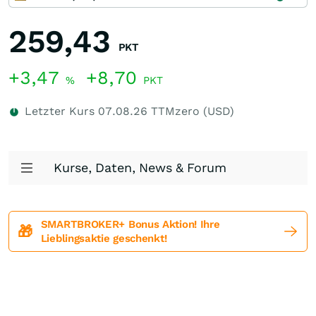
259,43
PKT
+3,47
+8,70
%
PKT
Letzter Kurs
07.08.26
TTMzero (USD)
Kurse, Daten, News & Forum
SMARTBROKER+ Bonus Aktion! Ihre
🎁
Lieblingsaktie geschenkt!