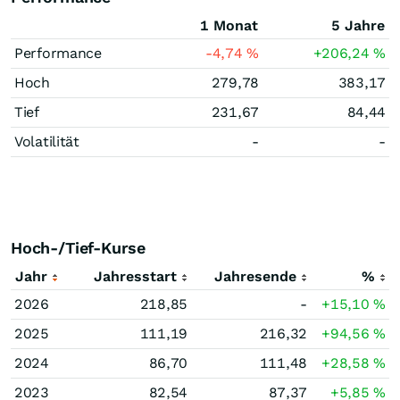
1 Monat
5 Jahre
Performance
-4,74
%
+206,24
%
Hoch
279,78
383,17
Tief
231,67
84,44
Volatilität
-
-
Hoch-/Tief-Kurse
Jahr
Jahresstart
Jahresende
%
2026
218,85
-
+15,10
%
2025
111,19
216,32
+94,56
%
2024
86,70
111,48
+28,58
%
2023
82,54
87,37
+5,85
%