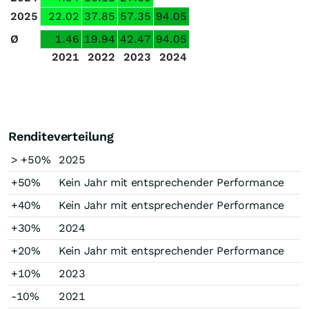
2025
22.02
37.85
57.35
94.05
Ø
1.46
19.94
42.47
94.05
2021
2022
2023
2024
Renditeverteilung
> +50%
2025
+50%
Kein Jahr mit entsprechender Performance
+40%
Kein Jahr mit entsprechender Performance
+30%
2024
+20%
Kein Jahr mit entsprechender Performance
+10%
2023
-10%
2021