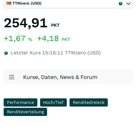
TTMzero (USD)
254,91
PKT
+1,67
+4,18
%
PKT
Letzter Kurs
15:16:11
TTMzero (USD)
Kurse, Daten, News & Forum
Performance
Hoch/Tief
Renditedreieck
Renditeverteilung