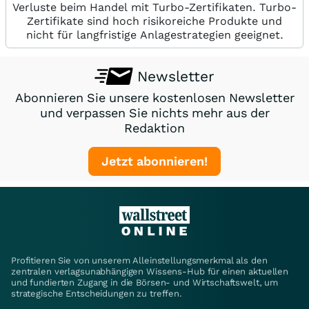
Verluste beim Handel mit Turbo-Zertifikaten. Turbo-
Zertifikate sind hoch risikoreiche Produkte und
nicht für langfristige Anlagestrategien geeignet.
Newsletter
Abonnieren Sie unsere kostenlosen Newsletter
und verpassen Sie nichts mehr aus der
Redaktion
Jetzt abonnieren!
Profitieren Sie von unserem Alleinstellungsmerkmal als den
zentralen verlagsunabhängigen Wissens-Hub für einen aktuellen
und fundierten Zugang in die Börsen- und Wirtschaftswelt, um
strategische Entscheidungen zu treffen.