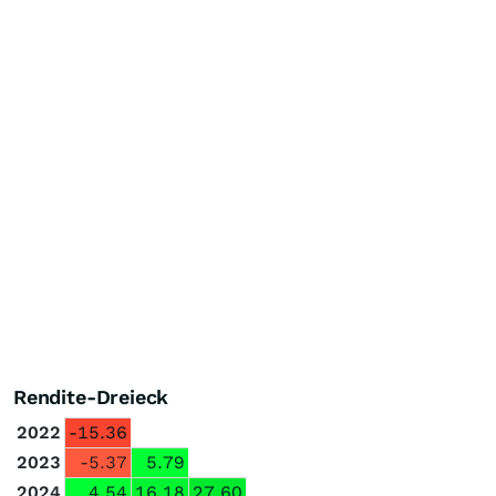
Rendite-Dreieck
2022
-15.36
2023
-5.37
5.79
2024
4.54
16.18
27.60