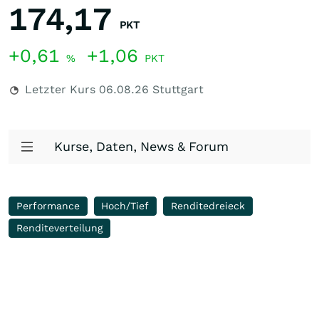
174,17
PKT
+0,61
+1,06
%
PKT
Letzter Kurs
06.08.26
Stuttgart
Kurse, Daten, News & Forum
Performance
Hoch/Tief
Renditedreieck
Renditeverteilung