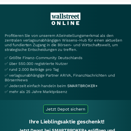
Profitieren Sie von unserem Alleinstellungsmerkmal als den
zentralen verlagsunabhängigen Wissens-Hub für einen aktuellen
und fundierten Zugang in die Börsen- und Wirtschaftswelt, um
strategische Entscheidungen zu treffen.
✅ Größte Finanz-Community Deutschlands
✅ über 550.000 registrierte Nutzer
✅ rund 2.000 Beiträge pro Tag
✅ verlagsunabhängige Partner ARIVA, FinanzNachrichten und
BörsenNews
✅ Jederzeit einfach handeln beim
SMARTBROKER+
✅ mehr als 25 Jahre Marktpräsenz
Jetzt Depot sichern
Ihre Lieblingsaktie geschenkt!
Jetzt Depot bei SMARTBROKER+ eröffnen und