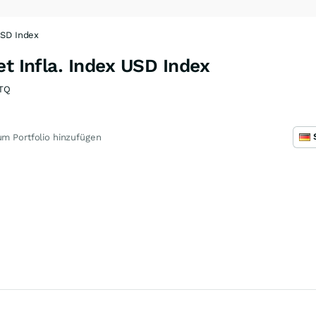
USD Index
et Infla. Index USD Index
TQ
m Portfolio hinzufügen