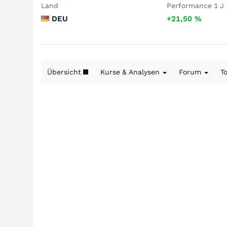
Land
Performance 1 J
DEU
+21,50
%
Übersicht
Kurse & Analysen
Forum
T