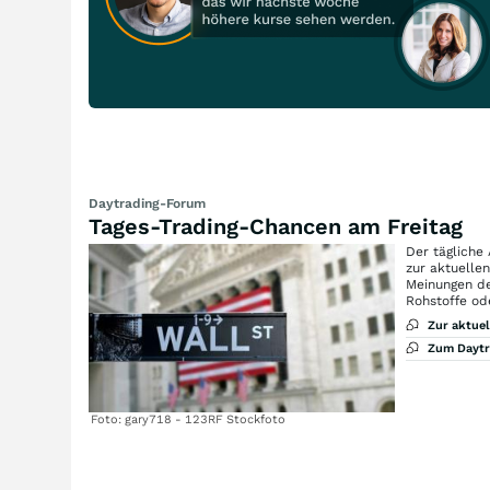
Daytrading-Forum
Tages-Trading-Chancen am Freitag
Der tägliche
zur aktuelle
Meinungen de
Rohstoffe od
Zur aktue
Zum Dayt
Foto: gary718 - 123RF Stockfoto