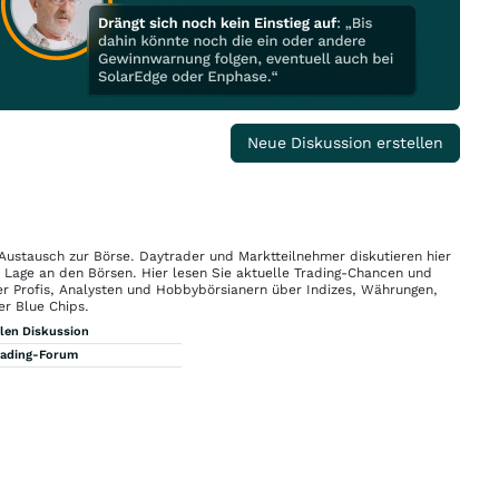
Neue Diskussion erstellen
 Austausch zur Börse. Daytrader und Marktteilnehmer diskutieren hier
n Lage an den Börsen. Hier lesen Sie aktuelle Trading-Chancen und
r Profis, Analysten und Hobbybörsianern über Indizes, Währungen,
er Blue Chips.
llen Diskussion
rading-Forum