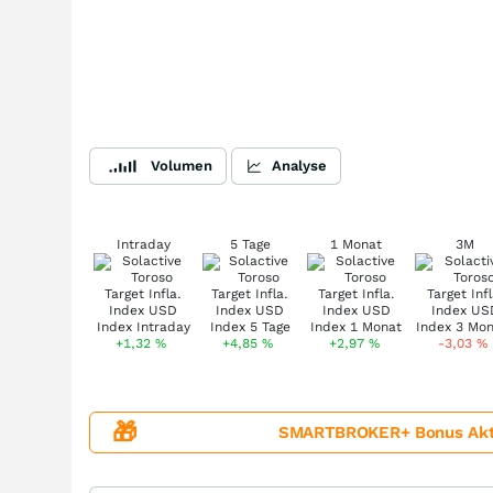
Volumen
Analyse
Intraday
5 Tage
1 Monat
3M
+1,32
%
+4,85
%
+2,97
%
-3,03
%
🎁
SMARTBROKER+ Bonus Aktion