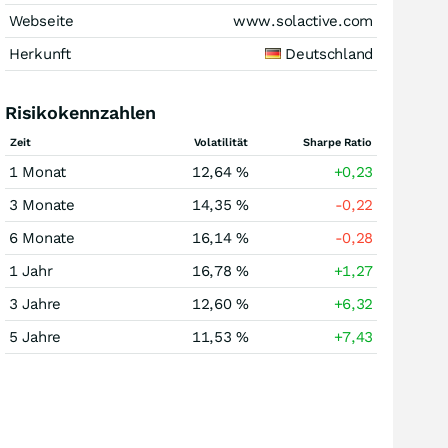
Webseite
www.solactive.com
Herkunft
Deutschland
Risikokennzahlen
Zeit
Volatilität
Sharpe Ratio
1 Monat
12,64 %
+0,23
3 Monate
14,35 %
-0,22
6 Monate
16,14 %
-0,28
1 Jahr
16,78 %
+1,27
3 Jahre
12,60 %
+6,32
5 Jahre
11,53 %
+7,43