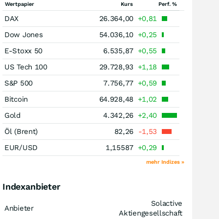
Wertpapier
Kurs
Perf. %
DAX
26.364,00
+0,81
Dow Jones
54.036,10
+0,25
E-Stoxx 50
6.535,87
+0,55
US Tech 100
29.728,93
+1,18
S&P 500
7.756,77
+0,59
Bitcoin
64.928,48
+1,02
Gold
4.342,26
+2,40
Öl (Brent)
82,26
-1,53
EUR/USD
1,15587
+0,29
mehr Indizes »
Indexanbieter
Solactive
Anbieter
Aktiengesellschaft