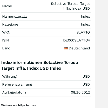
Solactive Toroso Target
Name
Infla. Index USD
Namenszusatz
Index
Kategorie
Index
WKN
SLA7TQ
ISIN
DE000SLA7TQ4
Land
Deutschland
Indexinformationen Solactive Toroso
Target Infla. Index USD Index
Währung
USD
Referenzwährung
USD
Auflagedatum
08.10.2012
Weitere wichtige Indizes