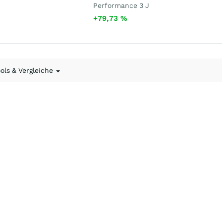
Performance 3 J
+79,73
%
ools & Vergleiche