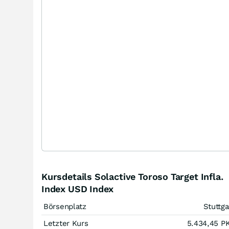
Kursdetails Solactive Toroso Target Infla.
Index USD Index
Börsenplatz
Stuttga
Letzter Kurs
5.434,45
P