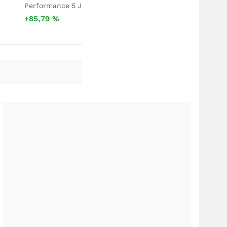
Performance 5 J
+85,79
%