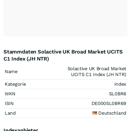
Stammdaten Solactive UK Broad Market UCITS
C1 Index (JH NTR)
Solactive UK Broad Market
Name
UCITS C1 Index (JH NTR)
Kategorie
Index
WKN
SL0BR6
ISIN
DE000SL0BR69
Land
Deutschland
Indexanbieter