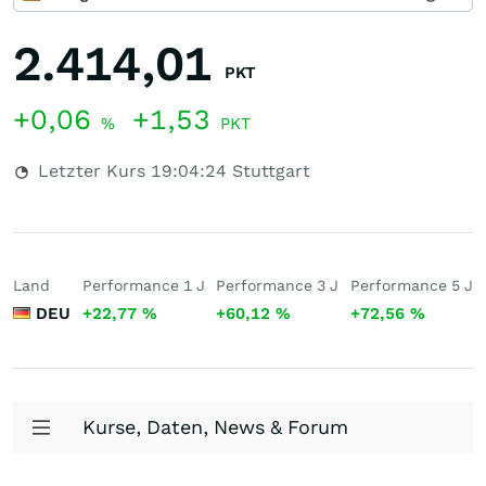
2.414,01
PKT
+0,06
+1,53
%
PKT
Letzter Kurs
19:04:24
Stuttgart
Land
Performance 1 J
Performance 3 J
Performance 5 J
DEU
+22,77
%
+60,12
%
+72,56
%
Kurse, Daten, News & Forum