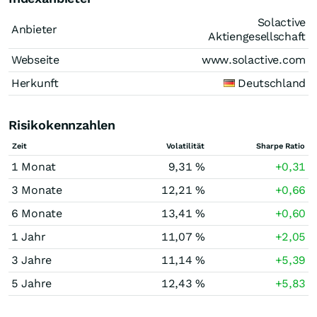
Solactive
Anbieter
Aktiengesellschaft
Webseite
www.solactive.com
Herkunft
Deutschland
Risikokennzahlen
Zeit
Volatilität
Sharpe Ratio
1 Monat
9,31 %
+0,31
3 Monate
12,21 %
+0,66
6 Monate
13,41 %
+0,60
1 Jahr
11,07 %
+2,05
3 Jahre
11,14 %
+5,39
5 Jahre
12,43 %
+5,83