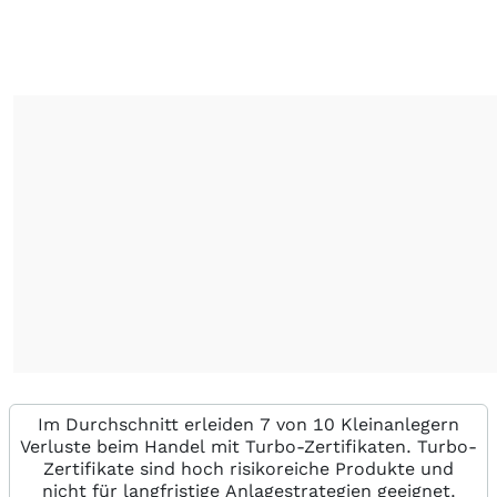
Im Durchschnitt erleiden 7 von 10 Kleinanlegern
Verluste beim Handel mit Turbo-Zertifikaten. Turbo-
Zertifikate sind hoch risikoreiche Produkte und
nicht für langfristige Anlagestrategien geeignet.