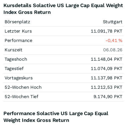
Kursdetails Solactive US Large Cap Equal Weight
Index Gross Return
Börsenplatz
Stuttgart
Letzter Kurs
11.091,78
PKT
Performance
-0,41
%
Kurszeit
06.08.26
Tageshoch
11.148,04
PKT
Tagestief
11.074,09
PKT
Vortageskurs
11.137,98
PKT
52-Wochen Hoch
11.212,53
PKT
52-Wochen Tief
9.174,90
PKT
Performance Solactive US Large Cap Equal
Weight Index Gross Return