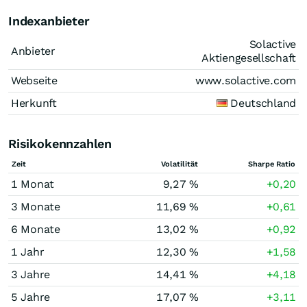
Indexanbieter
Solactive
Anbieter
Aktiengesellschaft
Webseite
www.solactive.com
Herkunft
Deutschland
Risikokennzahlen
Zeit
Volatilität
Sharpe Ratio
1 Monat
9,27 %
+0,20
3 Monate
11,69 %
+0,61
6 Monate
13,02 %
+0,92
1 Jahr
12,30 %
+1,58
3 Jahre
14,41 %
+4,18
5 Jahre
17,07 %
+3,11