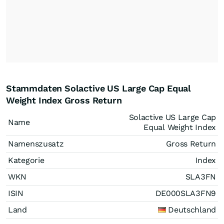
Stammdaten Solactive US Large Cap Equal
Weight Index Gross Return
Solactive US Large Cap
Name
Equal Weight Index
Namenszusatz
Gross Return
Kategorie
Index
WKN
SLA3FN
ISIN
DE000SLA3FN9
Land
Deutschland