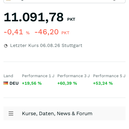
11.091,78
PKT
-0,41
-46,20
%
PKT
Letzter Kurs
06.08.26
Stuttgart
Land
Performance 1 J
Performance 3 J
Performance 5 J
DEU
+19,56
%
+60,39
%
+53,24
%
Kurse, Daten, News & Forum