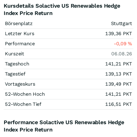
Kursdetails Solactive US Renewables Hedge
Index Price Return
Börsenplatz
Stuttgart
Letzter Kurs
139,36
PKT
Performance
-0,09
%
Kurszeit
06.08.26
Tageshoch
141,21
PKT
Tagestief
139,13
PKT
Vortageskurs
139,49
PKT
52-Wochen Hoch
141,21
PKT
52-Wochen Tief
116,51
PKT
Performance Solactive US Renewables Hedge
Index Price Return