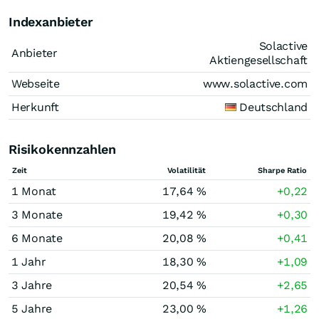
Indexanbieter
Solactive
Anbieter
Aktiengesellschaft
Webseite
www.solactive.com
Herkunft
Deutschland
Risikokennzahlen
Zeit
Volatilität
Sharpe Ratio
1 Monat
17,64 %
+0,22
3 Monate
19,42 %
+0,30
6 Monate
20,08 %
+0,41
1 Jahr
18,30 %
+1,09
3 Jahre
20,54 %
+2,65
5 Jahre
23,00 %
+1,26