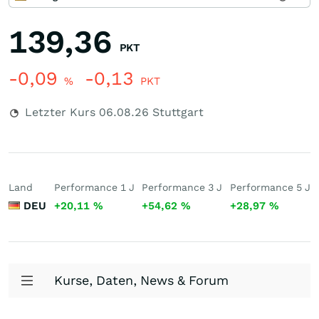
139,36
PKT
-0,09
-0,13
%
PKT
Letzter Kurs
06.08.26
Stuttgart
Land
Performance 1 J
Performance 3 J
Performance 5 J
DEU
+20,11
%
+54,62
%
+28,97
%
Kurse, Daten, News & Forum