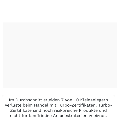
Im Durchschnitt erleiden 7 von 10 Kleinanlegern
Verluste beim Handel mit Turbo-Zertifikaten. Turbo-
Zertifikate sind hoch risikoreiche Produkte und
nicht für langfristige Anlagestrategien geeignet.