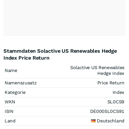
Stammdaten Solactive US Renewables Hedge
Index Price Return
Solactive US Renewables
Name
Hedge Index
Namenszusatz
Price Return
Kategorie
Index
WKN
SL0CS9
ISIN
DE000SL0CS91
Land
Deutschland