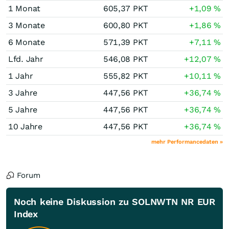
1 Monat
605,37
PKT
+1,09
%
3 Monate
600,80
PKT
+1,86
%
6 Monate
571,39
PKT
+7,11
%
Lfd. Jahr
546,08
PKT
+12,07
%
1 Jahr
555,82
PKT
+10,11
%
3 Jahre
447,56
PKT
+36,74
%
5 Jahre
447,56
PKT
+36,74
%
10 Jahre
447,56
PKT
+36,74
%
mehr Performancedaten »
Forum
Noch keine Diskussion zu SOLNWTN NR EUR
Index