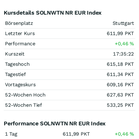
Kursdetails SOLNWTN NR EUR Index
Börsenplatz
Stuttgart
Letzter Kurs
611,99
PKT
Performance
+0,46
%
Kurszeit
17:35:22
Tageshoch
615,18
PKT
Tagestief
611,34
PKT
Vortageskurs
609,16
PKT
52-Wochen Hoch
627,63
PKT
52-Wochen Tief
533,25
PKT
Performance SOLNWTN NR EUR Index
1 Tag
611,99
PKT
+0,46
%