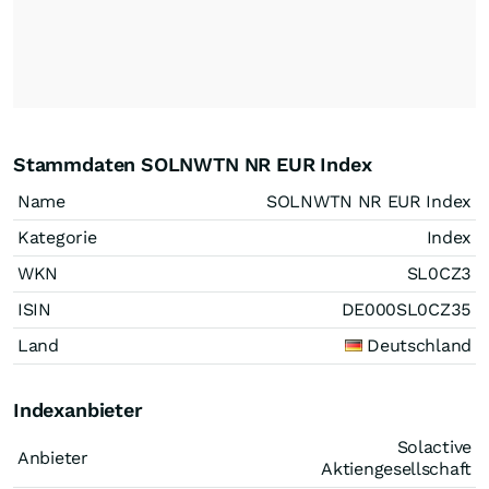
Stammdaten SOLNWTN NR EUR Index
Name
SOLNWTN NR EUR Index
Kategorie
Index
WKN
SL0CZ3
ISIN
DE000SL0CZ35
Land
Deutschland
Indexanbieter
Solactive
Anbieter
Aktiengesellschaft