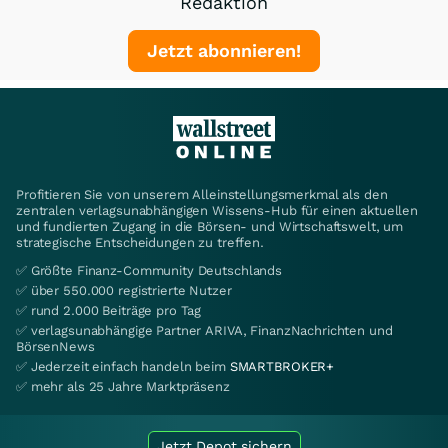
Redaktion
Jetzt abonnieren!
Profitieren Sie von unserem Alleinstellungsmerkmal als den
zentralen verlagsunabhängigen Wissens-Hub für einen aktuellen
und fundierten Zugang in die Börsen- und Wirtschaftswelt, um
strategische Entscheidungen zu treffen.
✅ Größte Finanz-Community Deutschlands
✅ über 550.000 registrierte Nutzer
✅ rund 2.000 Beiträge pro Tag
✅ verlagsunabhängige Partner ARIVA, FinanzNachrichten und
BörsenNews
✅ Jederzeit einfach handeln beim
SMARTBROKER+
✅ mehr als 25 Jahre Marktpräsenz
Jetzt Depot sichern