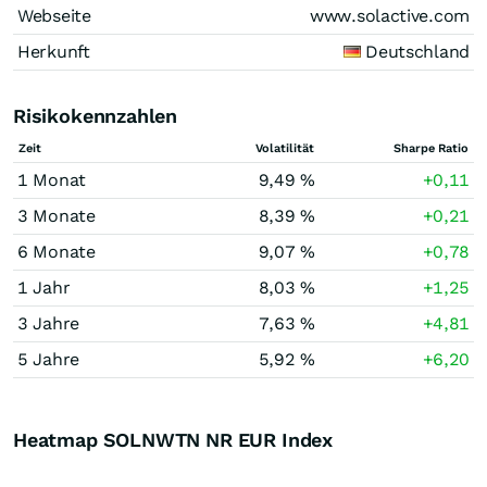
Webseite
www.solactive.com
Herkunft
Deutschland
Risikokennzahlen
Zeit
Volatilität
Sharpe Ratio
1 Monat
9,49 %
+0,11
3 Monate
8,39 %
+0,21
6 Monate
9,07 %
+0,78
1 Jahr
8,03 %
+1,25
3 Jahre
7,63 %
+4,81
5 Jahre
5,92 %
+6,20
Heatmap SOLNWTN NR EUR Index