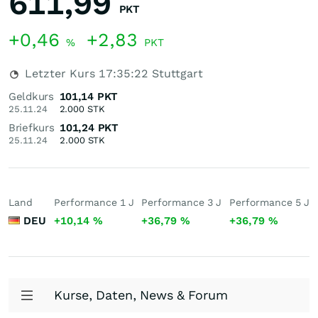
611,99
PKT
+0,46
+2,83
%
PKT
Letzter Kurs
17:35:22
Stuttgart
Geldkurs
101,14
PKT
25.11.24
2.000
STK
Briefkurs
101,24
PKT
25.11.24
2.000
STK
Land
Performance 1 J
Performance 3 J
Performance 5 J
DEU
+10,14
%
+36,79
%
+36,79
%
Kurse, Daten, News & Forum