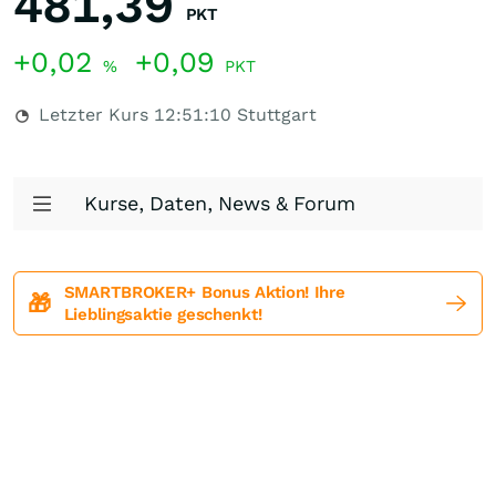
481,39
PKT
+0,02
+0,09
%
PKT
Letzter Kurs
12:51:10
Stuttgart
Kurse, Daten, News & Forum
SMARTBROKER+ Bonus Aktion! Ihre
🎁
Lieblingsaktie geschenkt!