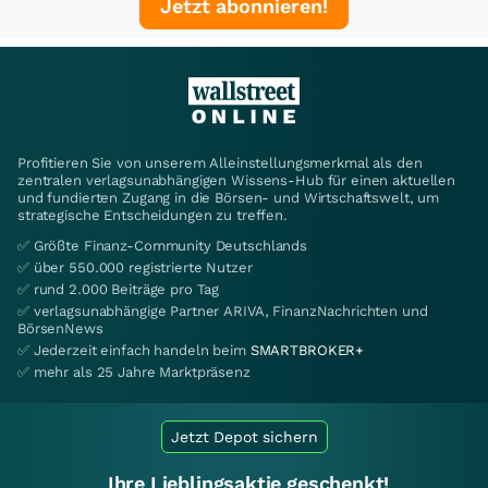
Jetzt abonnieren!
Profitieren Sie von unserem Alleinstellungsmerkmal als den
zentralen verlagsunabhängigen Wissens-Hub für einen aktuellen
und fundierten Zugang in die Börsen- und Wirtschaftswelt, um
strategische Entscheidungen zu treffen.
✅ Größte Finanz-Community Deutschlands
✅ über 550.000 registrierte Nutzer
✅ rund 2.000 Beiträge pro Tag
✅ verlagsunabhängige Partner ARIVA, FinanzNachrichten und
BörsenNews
✅ Jederzeit einfach handeln beim
SMARTBROKER+
✅ mehr als 25 Jahre Marktpräsenz
Jetzt Depot sichern
Ihre Lieblingsaktie geschenkt!