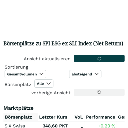
Börsenplätze zu SPI ESG ex SLI Index (Net Return)
Ansicht aktualisieren
Sortierung
Gesamtvolumen
absteigend
Alle
Börsenplatz
vorherige Ansicht
Marktplätze
Börsenplatz
Letzter Kurs
Vol.
Performance
Ges
SIX Swiss
348,60
PKT
+0,20
%