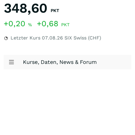
348,60
PKT
+0,20
+0,68
%
PKT
Letzter Kurs
07.08.26
SIX Swiss (CHF)
Kurse, Daten, News & Forum