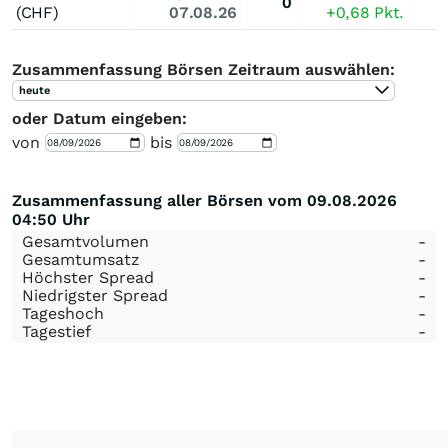
0
(CHF)
07.08.26
+0,68
Pkt.
Zusammenfassung Börsen Zeitraum auswählen:
heute
oder Datum eingeben:
von
bis
Zusammenfassung aller Börsen vom 09.08.2026
04:50 Uhr
Gesamtvolumen
-
Gesamtumsatz
-
Höchster Spread
-
Niedrigster Spread
-
Tageshoch
-
Tagestief
-