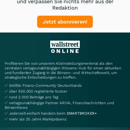
und verpassen Sie nichts mehr aus der
Redaktion
Jetzt abonnieren!
Profitieren Sie von unserem Alleinstellungsmerkmal als den
zentralen verlagsunabhängigen Wissens-Hub für einen aktuellen
und fundierten Zugang in die Börsen- und Wirtschaftswelt, um
strategische Entscheidungen zu treffen.
✅ Größte Finanz-Community Deutschlands
✅ über 550.000 registrierte Nutzer
✅ rund 2.000 Beiträge pro Tag
✅ verlagsunabhängige Partner ARIVA, FinanzNachrichten und
BörsenNews
✅ Jederzeit einfach handeln beim
SMARTBROKER+
✅ mehr als 25 Jahre Marktpräsenz