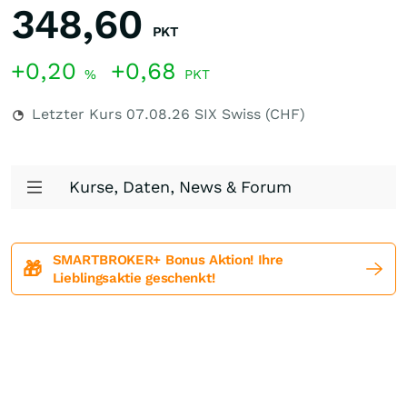
348,60
PKT
+0,20
+0,68
%
PKT
Letzter Kurs
07.08.26
SIX Swiss (CHF)
Kurse, Daten, News & Forum
SMARTBROKER+ Bonus Aktion! Ihre
🎁
Lieblingsaktie geschenkt!