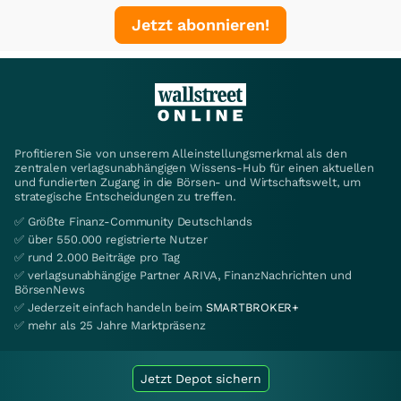
Jetzt abonnieren!
Profitieren Sie von unserem Alleinstellungsmerkmal als den
zentralen verlagsunabhängigen Wissens-Hub für einen aktuellen
und fundierten Zugang in die Börsen- und Wirtschaftswelt, um
strategische Entscheidungen zu treffen.
✅ Größte Finanz-Community Deutschlands
✅ über 550.000 registrierte Nutzer
✅ rund 2.000 Beiträge pro Tag
✅ verlagsunabhängige Partner ARIVA, FinanzNachrichten und
BörsenNews
✅ Jederzeit einfach handeln beim
SMARTBROKER+
✅ mehr als 25 Jahre Marktpräsenz
Jetzt Depot sichern