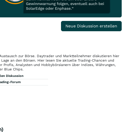
Neue Diskussion erstellen
 Austausch zur Börse. Daytrader und Marktteilnehmer diskutieren hier
n Lage an den Börsen. Hier lesen Sie aktuelle Trading-Chancen und
r Profis, Analysten und Hobbybörsianern über Indizes, Währungen,
er Blue Chips.
llen Diskussion
rading-Forum
n)