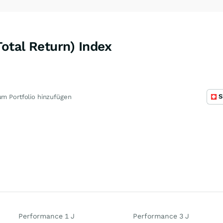
Total Return) Index
S
m Portfolio hinzufügen
Performance 1 J
Performance 3 J