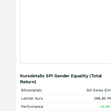
Kursdetails SPI Gender Equality (Total
Return)
Börsenplatz
SIX Swiss (CH
Letzter Kurs
268,85
P
Performance
+0,56