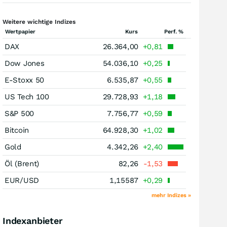
Weitere wichtige Indizes
Wertpapier
Kurs
Perf. %
DAX
26.364,00
+0,81
Dow Jones
54.036,10
+0,25
E-Stoxx 50
6.535,87
+0,55
US Tech 100
29.728,93
+1,18
S&P 500
7.756,77
+0,59
Bitcoin
64.928,30
+1,02
Gold
4.342,26
+2,40
Öl (Brent)
82,26
-1,53
EUR/USD
1,15587
+0,29
mehr Indizes »
Indexanbieter