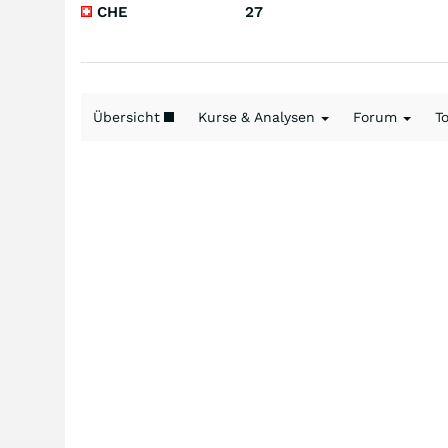
CHE
27
Übersicht
Kurse & Analysen
Forum
T