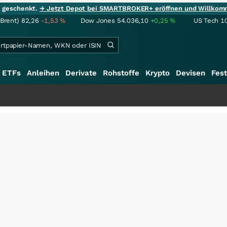
ie geschenkt.
→ Jetzt Depot bei SMARTBROKER+ eröffnen und Willkom
(Brent)
82,26
-1,53
%
Dow Jones
54.036,10
+0,25
%
US Tech 1
ETFs
Anleihen
Derivate
Rohstoffe
Krypto
Devisen
Fest
+++
S