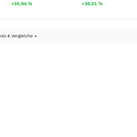
+20,94
%
+38,01
%
ools & Vergleiche