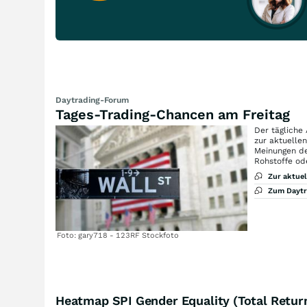
Daytrading-Forum
Tages-Trading-Chancen am Freitag
Der tägliche
zur aktuelle
Meinungen de
Rohstoffe od
Zur aktue
Zum Dayt
Foto: gary718 - 123RF Stockfoto
Heatmap SPI Gender Equality (Total Retur