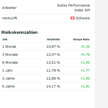
Swiss Performance
Anbieter
Index SPI
Herkunft
Schweiz
Risikokennzahlen
Zeit
Volatilität
Sharpe Ratio
1 Monat
10,97 %
+0,35
3 Monate
12,47 %
+0,79
6 Monate
13,51 %
+1,00
1 Jahr
11,79 %
+1,77
3 Jahre
12,86 %
+2,95
5 Jahre
14,17 %
+1,81