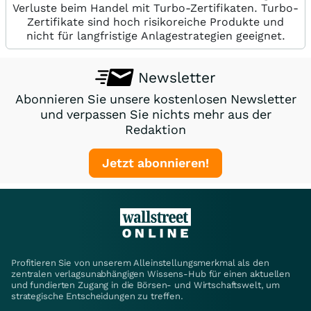
Verluste beim Handel mit Turbo-Zertifikaten. Turbo-
Zertifikate sind hoch risikoreiche Produkte und
nicht für langfristige Anlagestrategien geeignet.
Newsletter
Abonnieren Sie unsere kostenlosen Newsletter
und verpassen Sie nichts mehr aus der
Redaktion
Jetzt abonnieren!
Profitieren Sie von unserem Alleinstellungsmerkmal als den
zentralen verlagsunabhängigen Wissens-Hub für einen aktuellen
und fundierten Zugang in die Börsen- und Wirtschaftswelt, um
strategische Entscheidungen zu treffen.