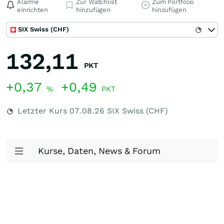
Alarme
Zur Watchlist
Zum Portfolio
einrichten
hinzufügen
hinzufügen
SIX Swiss (CHF)
132,11
PKT
+0,37
+0,49
%
PKT
Letzter Kurs
07.08.26
SIX Swiss (CHF)
Kurse, Daten, News & Forum