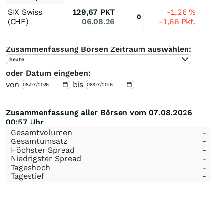
SIX Swiss
129,67
PKT
-1,26
%
0
(CHF)
06.08.26
-1,66
Pkt.
Zusammenfassung Börsen Zeitraum auswählen:
heute
oder Datum eingeben:
von
bis
Zusammenfassung aller Börsen vom 07.08.2026
00:57 Uhr
Gesamtvolumen
-
Gesamtumsatz
-
Höchster Spread
-
Niedrigster Spread
-
Tageshoch
-
Tagestief
-