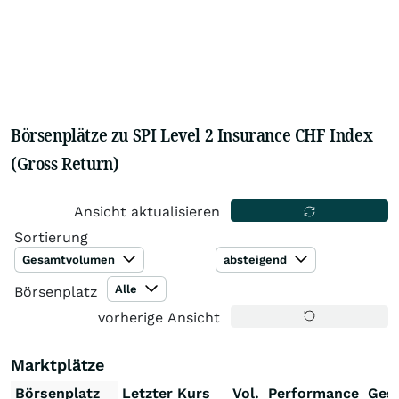
Börsenplätze zu SPI Level 2 Insurance CHF Index
(Gross Return)
Ansicht aktualisieren
Sortierung
Gesamtvolumen
absteigend
Alle
Börsenplatz
vorherige Ansicht
Marktplätze
Börsenplatz
Letzter Kurs
Vol.
Performance
Ges