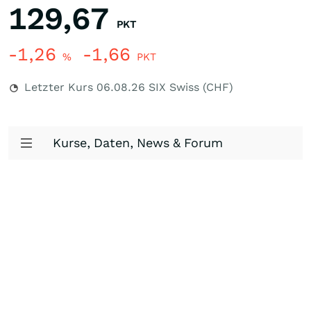
129,67
PKT
-1,26
-1,66
%
PKT
Letzter Kurs
06.08.26
SIX Swiss (CHF)
Kurse, Daten, News & Forum