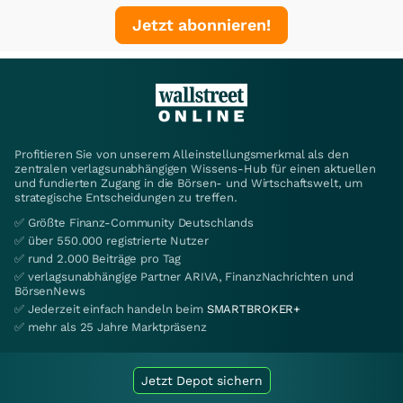
Jetzt abonnieren!
Profitieren Sie von unserem Alleinstellungsmerkmal als den
zentralen verlagsunabhängigen Wissens-Hub für einen aktuellen
und fundierten Zugang in die Börsen- und Wirtschaftswelt, um
strategische Entscheidungen zu treffen.
✅ Größte Finanz-Community Deutschlands
✅ über 550.000 registrierte Nutzer
✅ rund 2.000 Beiträge pro Tag
✅ verlagsunabhängige Partner ARIVA, FinanzNachrichten und
BörsenNews
✅ Jederzeit einfach handeln beim
SMARTBROKER+
✅ mehr als 25 Jahre Marktpräsenz
Jetzt Depot sichern