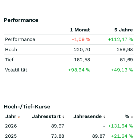
Performance
1 Monat
5 Jahre
Performance
-1,09
%
+112,47
%
Hoch
220,70
259,98
Tief
162,58
61,69
Volatilität
+98,94
%
+49,13
%
Hoch-/Tief-Kurse
Jahr
Jahresstart
Jahresende
%
2026
89,97
-
+131,64
%
2025
73,88
89,87
+21,64
%