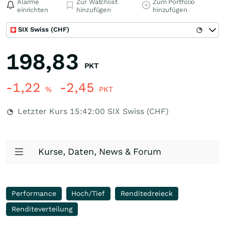
Alarme
Zur Watchlist
Zum Portfolio
einrichten
hinzufügen
hinzufügen
SIX Swiss (CHF)
198,83
PKT
-1,22
-2,45
%
PKT
Letzter Kurs
15:42:00
SIX Swiss (CHF)
Kurse, Daten, News & Forum
Performance
Hoch/Tief
Renditedreieck
Renditeverteilung