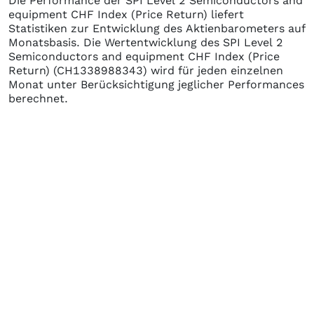
Die Performance der
SPI Level 2 Semiconductors and
equipment CHF Index (Price Return)
liefert
Statistiken zur Entwicklung des Aktienbarometers auf
Monatsbasis. Die Wertentwicklung des
SPI Level 2
Semiconductors and equipment CHF Index (Price
Return)
(CH1338988343)
wird für jeden einzelnen
Monat unter Berücksichtigung jeglicher Performances
berechnet.