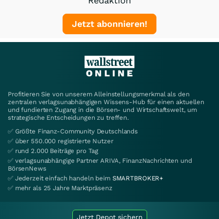
Redaktion
Jetzt abonnieren!
Profitieren Sie von unserem Alleinstellungsmerkmal als den
zentralen verlagsunabhängigen Wissens-Hub für einen aktuellen
und fundierten Zugang in die Börsen- und Wirtschaftswelt, um
strategische Entscheidungen zu treffen.
✅ Größte Finanz-Community Deutschlands
✅ über 550.000 registrierte Nutzer
✅ rund 2.000 Beiträge pro Tag
✅ verlagsunabhängige Partner ARIVA, FinanzNachrichten und
BörsenNews
✅ Jederzeit einfach handeln beim
SMARTBROKER+
✅ mehr als 25 Jahre Marktpräsenz
Jetzt Depot sichern