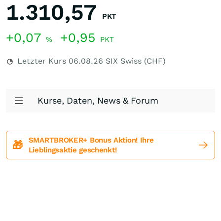
1.310,57
PKT
+0,07
+0,95
%
PKT
Letzter Kurs
06.08.26
SIX Swiss (CHF)
Kurse, Daten, News & Forum
SMARTBROKER+ Bonus Aktion! Ihre
🎁
Lieblingsaktie geschenkt!