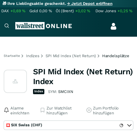
🎁 Ihre Lieblingsaktie geschenkt.
→ Jetzt Depot eröffnen
DAX
+0,69
%
Gold
0,00
%
Öl (Brent)
+0,02
%
Dow Jones
+0,25
%
Indizes
SPI Mid Index (Net Return)
Handelsplätze
Startseite
SPI Mid Index (Net Return)
Index
Index
SYM:
SMCIXN
Alarme
Zur Watchlist
Zum Portfolio
einrichten
hinzufügen
hinzufügen
SIX Swiss (CHF)