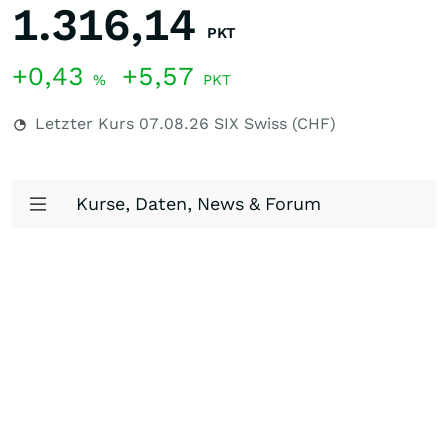
1.316,14
PKT
+0,43
+5,57
%
PKT
Letzter Kurs
07.08.26
SIX Swiss (CHF)
Kurse, Daten, News & Forum