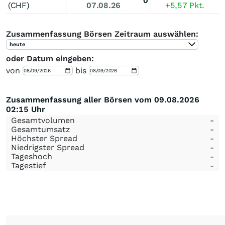
0
(CHF)
07.08.26
+5,57
Pkt.
Zusammenfassung Börsen Zeitraum auswählen:
heute
oder Datum eingeben:
von
bis
Zusammenfassung aller Börsen vom 09.08.2026
02:15 Uhr
Gesamtvolumen
-
Gesamtumsatz
-
Höchster Spread
-
Niedrigster Spread
-
Tageshoch
-
Tagestief
-