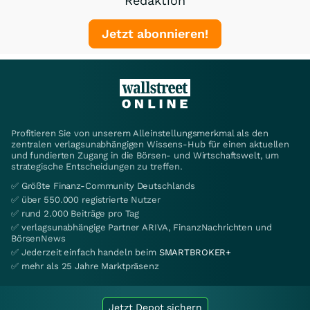
Redaktion
Jetzt abonnieren!
Profitieren Sie von unserem Alleinstellungsmerkmal als den
zentralen verlagsunabhängigen Wissens-Hub für einen aktuellen
und fundierten Zugang in die Börsen- und Wirtschaftswelt, um
strategische Entscheidungen zu treffen.
✅ Größte Finanz-Community Deutschlands
✅ über 550.000 registrierte Nutzer
✅ rund 2.000 Beiträge pro Tag
✅ verlagsunabhängige Partner ARIVA, FinanzNachrichten und
BörsenNews
✅ Jederzeit einfach handeln beim
SMARTBROKER+
✅ mehr als 25 Jahre Marktpräsenz
Jetzt Depot sichern