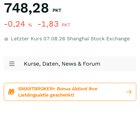
748,28
PKT
-0,24
-1,83
%
PKT
Letzter Kurs
07.08.26
Shanghai Stock Exchange
Kurse, Daten, News & Forum
SMARTBROKER+ Bonus Aktion! Ihre
🎁
Lieblingsaktie geschenkt!